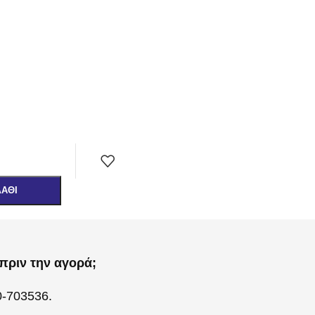
ΛΆΘΙ
πριν την αγορά;
0-703536.