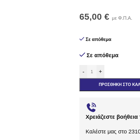
65,00
€
με Φ.Π.Α.
Σε απόθεμα
Σε απόθεμα
-
+
ΠΡΟΣΘΉΚΗ ΣΤΟ ΚΑ
Χρειάζεστε βοήθεια 
Καλέστε μας στο 231