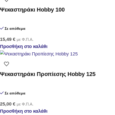
Ψεκαστηράκι Hobby 100
Σε απόθεμα
15,49
€
με Φ.Π.Α.
Προσθήκη στο καλάθι
Ψεκαστηράκι Προπίεσης Hobby 125
Σε απόθεμα
25,00
€
με Φ.Π.Α.
Προσθήκη στο καλάθι