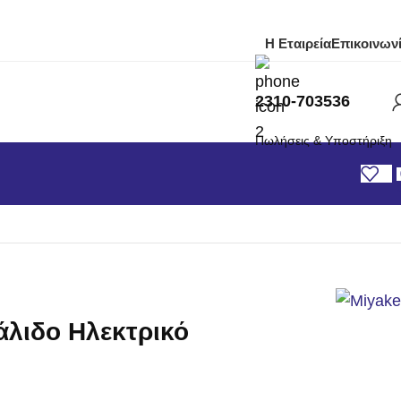
Η Εταιρεία
Επικοινων
2310-703536
Πωλήσεις & Υποστήριξη
ά & Μπαταρίας
/
λιδο Ηλεκτρικό