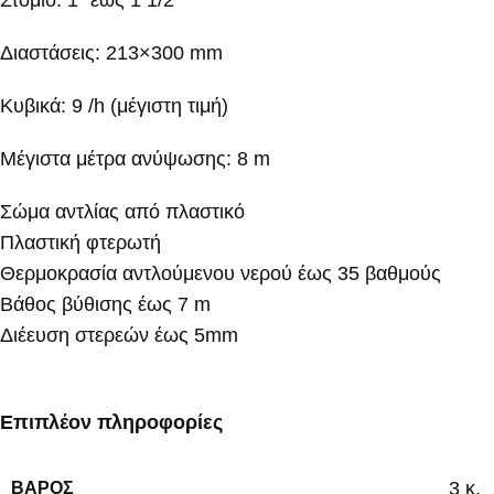
Στόμιο: 1” έως 1 1/2”
Διαστάσεις: 213×300 mm
Κυβικά: 9 /h (μέγιστη τιμή)
Μέγιστα μέτρα ανύψωσης: 8 m
Σώμα αντλίας από πλαστικό
Πλαστική φτερωτή
Θερμοκρασία αντλούμενου νερού έως 35 βαθμούς
Βάθος βύθισης έως 7 m
Διέευση στερεών έως 5mm
Επιπλέον πληροφορίες
3 κ.
ΒΆΡΟΣ