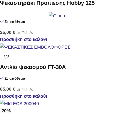
Ψεκαστηράκι Προπίεσης Hobby 125
Σε απόθεμα
25,00
€
με Φ.Π.Α.
Προσθήκη στο καλάθι
Αντλία ψεκασμού FT-30Α
Σε απόθεμα
85,00
€
με Φ.Π.Α.
Προσθήκη στο καλάθι
-20%