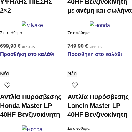
ΥΨΗΛΗΣ ΠΙΕΣΗΣ
40HF Βενζινοκίνητη
2×2
με ανέμη και σωλήνα
Σε απόθεμα
Σε απόθεμα
699,90
€
749,90
€
με Φ.Π.Α.
με Φ.Π.Α.
Προσθήκη στο καλάθι
Προσθήκη στο καλάθι
Νέο
Νέο
Αντλία Πυρόσβεσης
Αντλία Πυρόσβεσης
Honda Master LP
Loncin Master LP
40HF Βενζινοκίνητη
40HF Βενζινοκίνητη
Σε απόθεμα