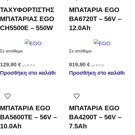
ΤΑΧΥΦΟΡΤΙΣΤΗΣ
ΜΠΑΤΑΡΙΑ EGO
ΜΠΑΤΑΡΙΑΣ EGO
BA6720Τ – 56V –
CH5500E – 550W
12.0Ah
Σε απόθεμα
Σε απόθεμα
129,90
€
819,90
€
με Φ.Π.Α.
με Φ.Π.Α.
Προσθήκη στο καλάθι
Προσθήκη στο καλάθι
ΜΠΑΤΑΡΙΑ EGO
ΜΠΑΤΑΡΙΑ EGO
BA5600ΤE – 56V –
BA4200T – 56V –
10.0Ah
7.5Ah