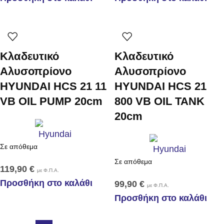
Kλαδευτικό
Kλαδευτικό
Αλυσοπρίονο
Αλυσοπρίονο
HYUNDAI HCS 21 11
HYUNDAI HCS 21
VB OIL PUMP 20cm
800 VB OIL TANK
20cm
Σε απόθεμα
Σε απόθεμα
119,90
€
με Φ.Π.Α.
Προσθήκη στο καλάθι
99,90
€
με Φ.Π.Α.
Προσθήκη στο καλάθι