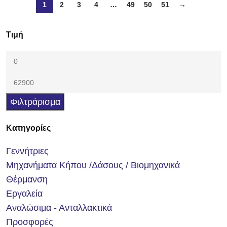
1
2
3
4
…
49
50
51
→
Τιμή
Φιλτράρισμα
Κατηγορίες
Γεννήτριες
Μηχανήματα Κήπου /Δάσους / Βιομηχανικά
Θέρμανση
Εργαλεία
Αναλώσιμα - Ανταλλακτικά
Προσφορές