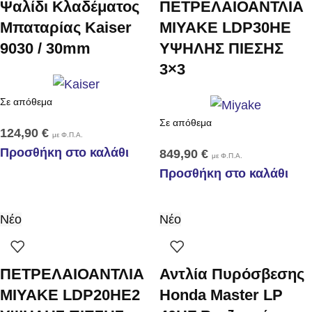
Ψαλίδι Κλαδέματος
ΠΕΤΡΕΛΑΙΟΑΝΤΛΙΑ
Μπαταρίας Kaiser
MIYAKE LDP30HE
9030 / 30mm
ΥΨΗΛΗΣ ΠΙΕΣΗΣ
3×3
Σε απόθεμα
Σε απόθεμα
124,90
€
με Φ.Π.Α.
Προσθήκη στο καλάθι
849,90
€
με Φ.Π.Α.
Προσθήκη στο καλάθι
Νέο
Νέο
ΠΕΤΡΕΛΑΙΟΑΝΤΛΙΑ
Αντλία Πυρόσβεσης
MIYAKE LDP20HE2
Honda Master LP