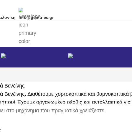
αλονίκη
info@genitries.gr
α
Brands
ά Βενζίνης
 Βενζίνης. Διαθέτουμε χορτοκοπτικά και θαμνοκοπτικά 
ήπου! Έχουμε οργανωμένο σέρβις και ανταλλακτικά για
ει στο μηχάνημα που πραγματικά χρειάζεστε.
α