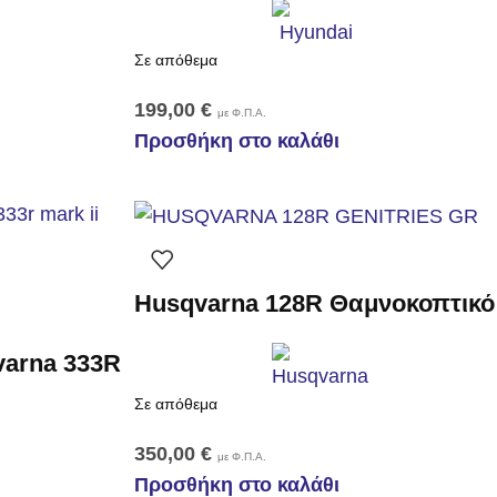
Σε απόθεμα
199,00
€
με Φ.Π.Α.
Προσθήκη στο καλάθι
Husqvarna 128R Θαμνοκοπτικό
varna 333R
Σε απόθεμα
350,00
€
με Φ.Π.Α.
Προσθήκη στο καλάθι