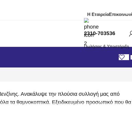
Η Εταιρεία
Επικοινων
2310-703536
Πωλήσεις & Υποστήριξη
βενζίνης. Ανακάλυψε την πλούσια συλλογή μας από
 όλα τα θαμνοκοπτικά. Εξειδικευμένο προσωπικό που θα