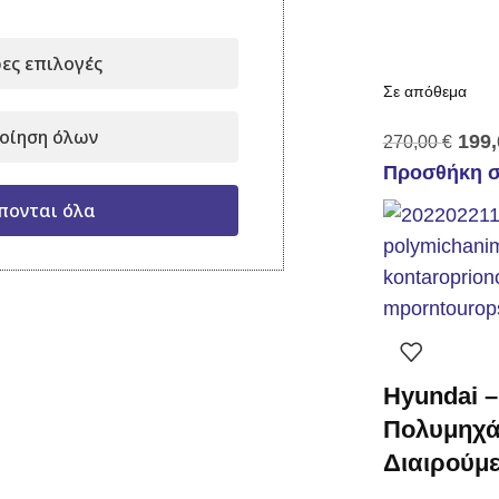
ες επιλογές
Σε απόθεμα
οίηση όλων
199
270,00
€
Προσθήκη σ
πονται όλα
Hyundai –
Πολυμηχά
Διαιρούμε