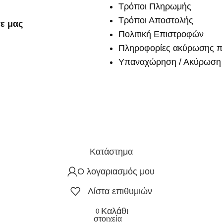
Τρόποι Πληρωμής
Τρόποι Αποστολής
ε μας
Πολιτική Επιστροφών
Πληροφορίες ακύρωσης π
Υπαναχώρηση / Ακύρωση 
Κατάστημα
Ο λογαριασμός μου
Λίστα επιθυμιών
Καλάθι
0
στοιχεία