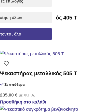
ες επιλογές
Ψεκαστήρας μεταλλικός 405 Τ
οίηση όλων
Σε απόθεμα
πονται όλα
189,00
€
με Φ.Π.Α.
Προσθήκη στο καλάθι
Ψεκαστήρας μεταλλικός 505 T
Σε απόθεμα
235,00
€
με Φ.Π.Α.
Προσθήκη στο καλάθι