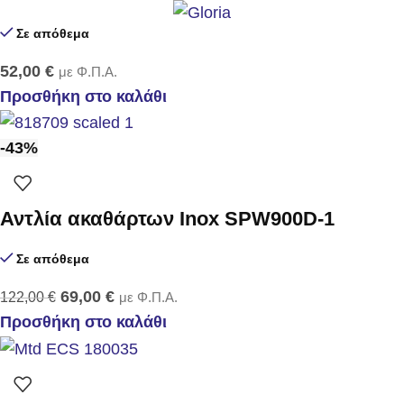
Σε απόθεμα
52,00
€
με Φ.Π.Α.
Προσθήκη στο καλάθι
-43%
Αντλία ακαθάρτων Inox SPW900D-1
Σε απόθεμα
69,00
€
122,00
€
με Φ.Π.Α.
Προσθήκη στο καλάθι