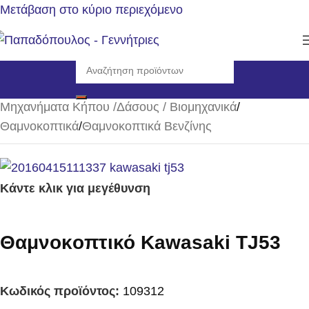
Μετάβαση στο κύριο περιεχόμενο
Αρχική σελίδα
/
Μηχανήματα Κήπου /Δάσους / Βιομηχανικά
/
Θαμνοκοπτικά
/
Θαμνοκοπτικά Βενζίνης
Κάντε κλικ για μεγέθυνση
Θαμνοκoπτικό Kawasaki TJ53
Κωδικός προϊόντος:
109312