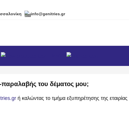
εσσαλονίκη
info@genitries.gr
α
Brands
ής-παραλαβής του δέματος μου;
ries.gr
ή καλώντας το τμήμα εξυπηρέτησης της εταιρίας