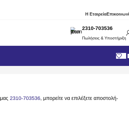
Η Εταιρεία
Επικοινων
2310-703536
Πωλήσεις & Υποστήριξη
 μας
2310-703536
, μπορείτε να επιλέξετε αποστολή-