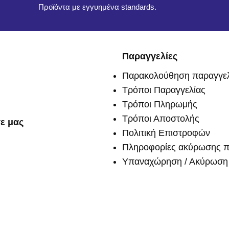
Προϊόντα με εγγυημένα standards.
Παραγγελίες
Παρακολούθηση παραγγελ
Τρόποι Παραγγελίας
Τρόποι Πληρωμής
Τρόποι Αποστολής
ε μας
Πολιτική Επιστροφών
Πληροφορίες ακύρωσης π
Υπαναχώρηση / Ακύρωση 