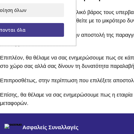
οίηση όλων
Για τις παραγγελίες που το συνολικό βάρος τους υπερβαί
εταιρία ούτως ώστε να επιβαρυνθείτε με το μικρότερο δυ
πονται όλα
Ο χρόνος που μεσολαβεί από την αποστολή της παραγγελ
οποία βρίσκεστε.
Επιπλέον, θα θέλαμε να σας ενημερώσουμε πως σε κάποι
στο χώρο σας αλλά σας δίνουν τη δυνατότητα παραλαβής 
Επιπροσθέτως, στην περίπτωση που επιλέξετε αποστολή 
Επίσης, θα θέλαμε να σας ενημερώσουμε πως η εταιρία 
μεταφορών.
Ασφαλείς Συναλλαγές