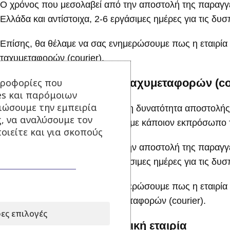
Ο χρόνος που μεσολαβεί από την αποστολή της παραγγελ
Ελλάδα και αντίστοιχα, 2-6 εργάσιμες ημέρες για τις δυσ
Επίσης, θα θέλαμε να σας ενημερώσουμε πως η εταιρία 
ταχυμεταφορών (courier).
ηροφορίες που
3. Αποστολή με εταιρία ταχυμεταφορών (co
es και παρόμοιων
τιώσουμε την εμπειρία
Εφόσον το επιθυμείτε, υπάρχει η δυνατότητα αποστολής 
ς, να αναλύσουμε τον
επικοινωνήσει, προηγουμένως, με κάποιον εκπρόσωπο 
οιείτε και για σκοπούς
Ο χρόνος που μεσολαβεί από την αποστολή της παραγγελ
Ελλάδα και αντίστοιχα, 2-6 εργάσιμες ημέρες για τις δυσ
Επίσης, θα θέλαμε να σας ενημερώσουμε πως η εταιρία
συνεργαζόμενες εταιρίες ταχυμεταφορών (courier).
ες επιλογές
4. Αποστολή με μεταφορική εταιρία