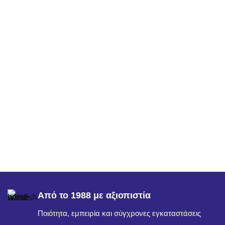
Από το 1988 με αξιοπιστία
Ποιότητα, εμπειρία και σύγχρονες εγκαταστάσεις