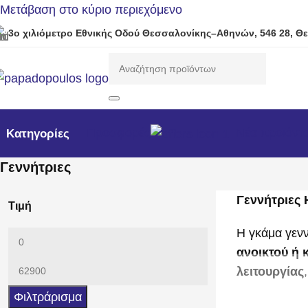
Μετάβαση στο κύριο περιεχόμενο
3ο χιλιόμετρο Εθνικής Οδού Θεσσαλονίκης–Αθηνών, 546 28, Θ
Προσφορές
Νέα προϊόντ
Κατηγορίες
Γεννήτριες
Γεννήτριες
Τιμή
Η γκάμα γενν
ανοικτού ή 
λειτουργίας
Φιλτράρισμα