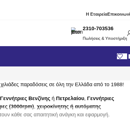
Η Εταιρεία
Επικοινων
2310-703536
Πωλήσεις & Υποστήριξη
χιλιάδες παραδόσεις σε όλη την Ελλάδα από το 1988!
Γεννήτριες Βενζίνης
ή
Πετρελαίου
,
Γεννήτριες
ες (3000rpm)
,
χειροκίνητης ή αυτόματης
τουν κάθε σας απαιτητική ανάγκη και εφαρμογή.