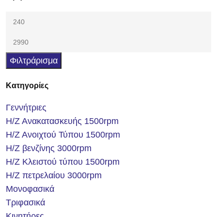
Φιλτράρισμα
Κατηγορίες
Γεννήτριες
Η/Ζ Ανακατασκευής 1500rpm
Η/Ζ Ανοιχτού Τύπου 1500rpm
Η/Ζ βενζίνης 3000rpm
Η/Ζ Κλειστού τύπου 1500rpm
Η/Ζ πετρελαίου 3000rpm
Μονοφασικά
Τριφασικά
Κινητήρες