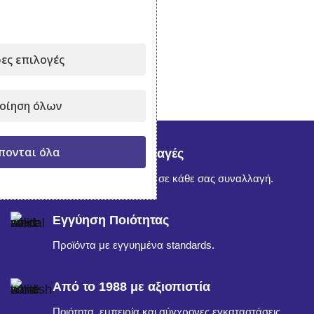
ες επιλογές
οίηση όλων
πονται όλα
Ασφαλείς Συναλλαγές
Απόλυτη εμπιστοσύνη σε κάθε σας συναλλαγή.
Εγγύηση Ποιότητας
Προϊόντα με εγγυημένα standards.
Από το 1988 με αξιοπιστία
Ποιότητα, εμπειρία και σύγχρονες εγκαταστάσεις