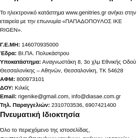
Το ηλεκτρονικό κατάστημα www.genitries.gr ανήκει στην
εταιρεία με την επωνυμία «ΠΑΠΑΔΟΠΟΥΛΟΣ ΙΚΕ
RIGEN».
Γ.Ε.ΜΗ:
146070935000
Έδρα:
ΒΙ.ΠΑ. Πολυκάστρου
Υποκατάστημα:
Αναγνωστάκη 8, 3ο χλμ Εθνικής Οδού
Θεσσαλονίκης – Αθηνών, Θεσσαλονίκη, ΤΚ 54628
ΑΦΜ:
800973101
ΔΟΥ:
Κιλκίς
Email:
rigenike@gmail.com
,
info@diasae.com.gr
Τηλ. Παραγγελιών:
2310703536, 6907421400
Πνευματική Ιδιοκτησία
Όλο το περιεχόμενο της ιστοσελίδας,