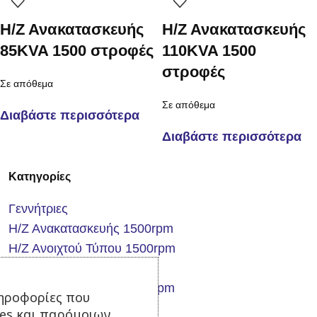
Η/Ζ Ανακατασκευής
Η/Ζ Ανακατασκευής
85KVA 1500 στροφές
110KVA 1500
στροφές
Σε απόθεμα
Σε απόθεμα
Διαβάστε περισσότερα
Διαβάστε περισσότερα
Κατηγορίες
Γεννήτριες
Η/Ζ Ανακατασκευής 1500rpm
Η/Ζ Ανοιχτού Τύπου 1500rpm
Η/Ζ βενζίνης 3000rpm
Η/Ζ Κλειστού τύπου 1500rpm
ηροφορίες που
Η/Ζ πετρελαίου 3000rpm
ies και παρόμοιων