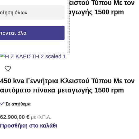
400 kva Γεννήτρια Κλειστού Τύπου Με τον
αυτόματο πίνακα μεταγωγής 1500 rpm
οίηση όλων
Σε απόθεμα
πονται όλα
58.900,00
€
με Φ.Π.Α.
Προσθήκη στο καλάθι
450 kva Γεννήτρια Κλειστού Τύπου Με τον
αυτόματο πίνακα μεταγωγής 1500 rpm
Σε απόθεμα
62.900,00
€
με Φ.Π.Α.
Προσθήκη στο καλάθι