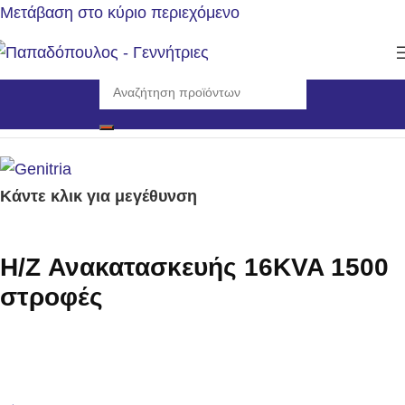
Μετάβαση στο κύριο περιεχόμενο
Αρχική σελίδα
/
Γεννήτριες
/
Η/Ζ Ανακατασκευής 1500rpm
Κάντε κλικ για μεγέθυνση
H/Z Ανακατασκευής 16KVA 1500
στροφές