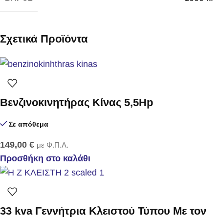
Σχετικά Προϊόντα
Βενζινοκινητήρας Κίνας 5,5Hp
Σε απόθεμα
149,00
€
με Φ.Π.Α.
Προσθήκη στο καλάθι
33 kva Γεννήτρια Κλειστού Τύπου Με τον