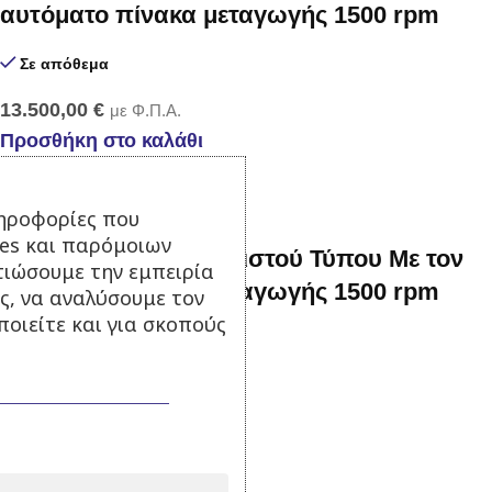
αυτόματο πίνακα μεταγωγής 1500 rpm
Σε απόθεμα
13.500,00
€
με Φ.Π.Α.
Προσθήκη στο καλάθι
ηροφορίες που
ies και παρόμοιων
72 kva Γεννήτρια Κλειστού Τύπου Με τον
τιώσουμε την εμπειρία
αυτόματο πίνακα μεταγωγής 1500 rpm
ς, να αναλύσουμε τον
οιείτε και για σκοπούς
Σε απόθεμα
17.900,00
€
με Φ.Π.Α.
Προσθήκη στο καλάθι