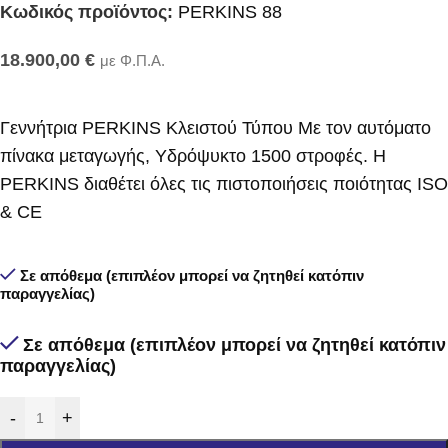
Κωδικός προϊόντος:
PERKINS 88
18.900,00
€
με Φ.Π.Α.
Γεννήτρια PERKINS Κλειστού Τύπου Με τον αυτόματο
πίνακα μεταγωγής, Υδρόψυκτο 1500 στροφές. Η
PERKINS διαθέτει όλες τις πιστοποιήσεις ποιότητας ISO
& CE
Σε απόθεμα (επιπλέον μπορεί να ζητηθεί κατόπιν
παραγγελίας)
Σε απόθεμα (επιπλέον μπορεί να ζητηθεί κατόπιν
παραγγελίας)
-
+