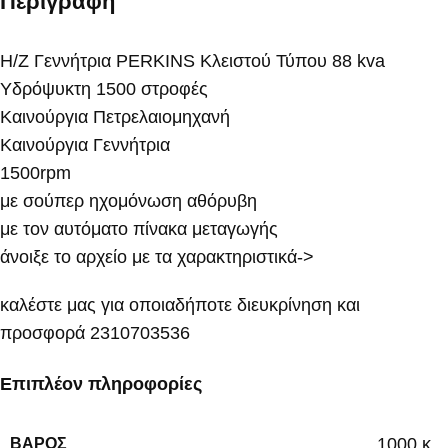
Περιγραφή
Η/Ζ Γεννήτρια PERKINS Κλειστού Τύπου 88 kva
Υδρόψυκτη 1500 στροφές
Καινούργια Πετρελαιομηχανή
Καινούργια Γεννήτρια
1500rpm
με σούπερ ηχομόνωση αθόρυβη
με τον αυτόματο πίνακα μεταγωγής
άνοιξε το αρχείο με τα χαρακτηριστικά->
καλέστε μας για οποιαδήποτε διευκρίνηση και
προσφορά 2310703536
Επιπλέον πληροφορίες
1000 κ.
ΒΆΡΟΣ