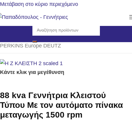
Μετάβαση στο κύριο περιεχόμενο
Αρχική σελίδα
/
Γεννήτριες
/
Η/Ζ Κλειστού τύπου 1500rpm
/
PERKINS Europe DEUTZ
Κάντε κλικ για μεγέθυνση
88 kva Γεννήτρια Κλειστού
Τύπου Με τον αυτόματο πίνακα
μεταγωγής 1500 rpm