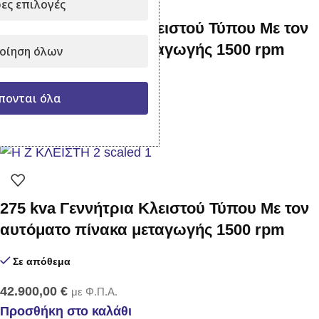
ες επιλογές
110 kva Γεννήτρια Κλειστού Τύπου Με τον
αυτόματο πίνακα μεταγωγής 1500 rpm
οίηση όλων
Σε απόθεμα
πονται όλα
21.900,00
€
με Φ.Π.Α.
Προσθήκη στο καλάθι
275 kva Γεννήτρια Κλειστού Τύπου Με τον
αυτόματο πίνακα μεταγωγής 1500 rpm
Σε απόθεμα
42.900,00
€
με Φ.Π.Α.
Προσθήκη στο καλάθι