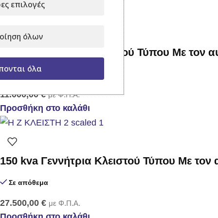
ες επιλογές
οίηση όλων
22 kva Γεννήτρια Κλειστού Τύπου Με τον 
πονται όλα
Σε απόθεμα
11.000,00
€
με Φ.Π.Α.
Προσθήκη στο καλάθι
150 kva Γεννήτρια Κλειστού Τύπου Με τον
Σε απόθεμα
27.500,00
€
με Φ.Π.Α.
Προσθήκη στο καλάθι