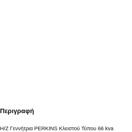
Περιγραφή
Η/Ζ Γεννήτρια PERKINS Κλειστού Τύπου 66 kva