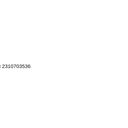
ρά 2310703536