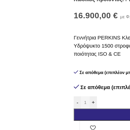
16.900,00
€
με Φ
Γεννήτρια PERKINS Κλε
Υδρόψυκτο 1500 στροφές
ποιότητας ISO & CE
Σε απόθεμα (επιπλέον μπ
Σε απόθεμα (επιπλέ
-
+