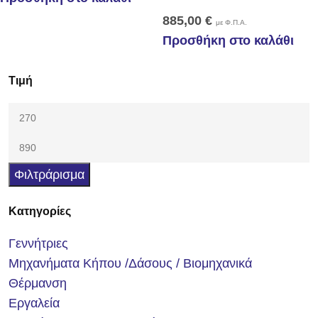
885,00
€
με Φ.Π.Α.
Προσθήκη στο καλάθι
Τιμή
Φιλτράρισμα
Κατηγορίες
Γεννήτριες
Μηχανήματα Κήπου /Δάσους / Βιομηχανικά
Θέρμανση
Εργαλεία