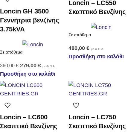
Loncin – LC550
Loncin GH 3500
Σκαπτικό Βενζίνης
Γεννήτρια βενζίνης
3.75kVA
Σε απόθεμα
480,00
€
με Φ.Π.Α.
Σε απόθεμα
Προσθήκη στο καλάθι
279,00
€
360,00
€
με Φ.Π.Α.
Προσθήκη στο καλάθι
Loncin – LC600
Loncin – LC750
Σκαπτικό Βενζίνης
Σκαπτικό Βενζίνης