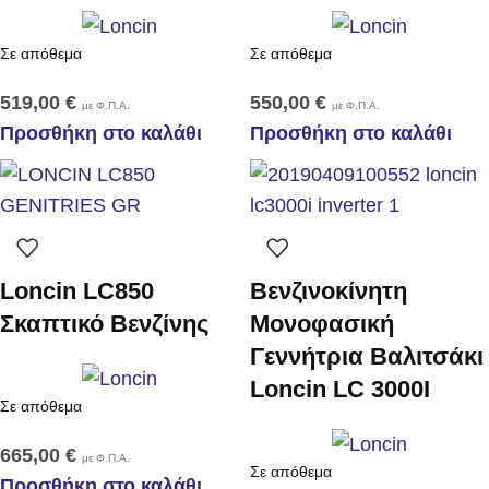
Σε απόθεμα
Σε απόθεμα
519,00
€
550,00
€
με Φ.Π.Α.
με Φ.Π.Α.
Προσθήκη στο καλάθι
Προσθήκη στο καλάθι
Loncin LC850
Βενζινοκίνητη
Σκαπτικό Βενζίνης
Μονοφασική
Γεννήτρια Βαλιτσάκι
Loncin LC 3000I
Σε απόθεμα
665,00
€
με Φ.Π.Α.
Σε απόθεμα
Προσθήκη στο καλάθι