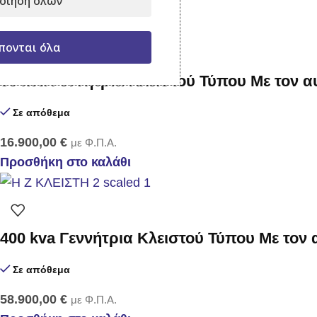
οίηση όλων
Προσθήκη στο καλάθι
πονται όλα
66 kva Γεννήτρια Κλειστού Τύπου Με τον 
Σε απόθεμα
16.900,00
€
με Φ.Π.Α.
Προσθήκη στο καλάθι
400 kva Γεννήτρια Κλειστού Τύπου Με τον
Σε απόθεμα
58.900,00
€
με Φ.Π.Α.