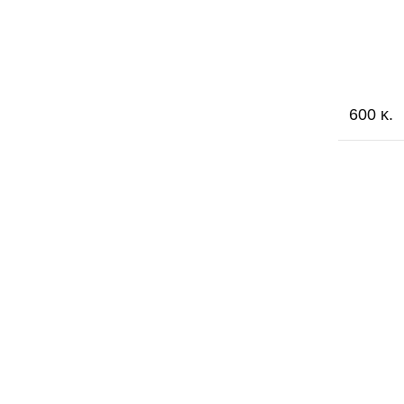
600 κ.