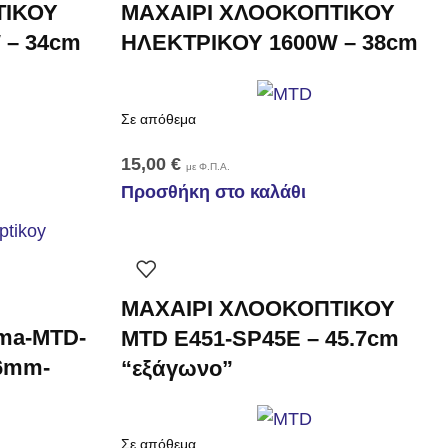
ΤΙΚΟΥ
ΜΑΧΑΙΡΙ ΧΛΟΟΚΟΠΤΙΚΟΥ
 – 34cm
ΗΛΕΚΤΡΙΚΟΥ 1600W – 38cm
Σε απόθεμα
15,00
€
με Φ.Π.Α.
Προσθήκη στο καλάθι
ΜΑΧΑΙΡΙ ΧΛΟΟΚΟΠΤΙΚΟΥ
ama-MTD-
MTD E451-SP45E – 45.7cm
26mm-
“εξάγωνο”
Σε απόθεμα