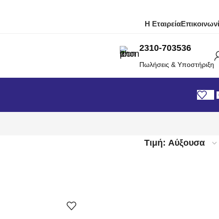
Η Εταιρεία
Επικοινων
2310-703536
Πωλήσεις & Υποστήριξη