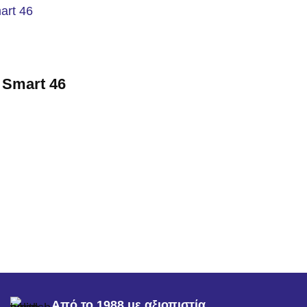
 Smart 46
Από το 1988 με αξιοπιστία