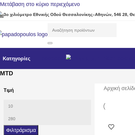
Μετάβαση στο κύριο περιεχόμενο
3ο χιλιόμετρο Εθνικής Οδού Θεσσαλονίκης–Αθηνών, 546 28, Θ
Προσφορές
Νέα προϊόντ
Κατηγορίες
MTD
Αρχική σελίδ
Τιμή
Φιλτράρισμα