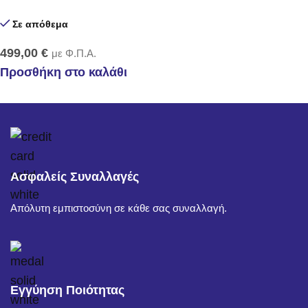
Σε απόθεμα
499,00
€
με Φ.Π.Α.
Προσθήκη στο καλάθι
Ασφαλείς Συναλλαγές
Απόλυτη εμπιστοσύνη σε κάθε σας συναλλαγή.
Εγγύηση Ποιότητας