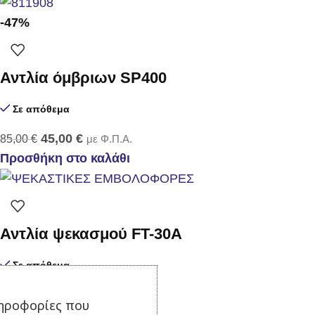
-47%
Αντλία όμβριων SP400
Σε απόθεμα
45,00
€
85,00
€
με Φ.Π.Α.
Προσθήκη στο καλάθι
Αντλία ψεκασμού FT-30Α
Σε απόθεμα
85,00
€
με Φ.Π.Α.
ηροφορίες που
Προσθήκη στο καλάθι