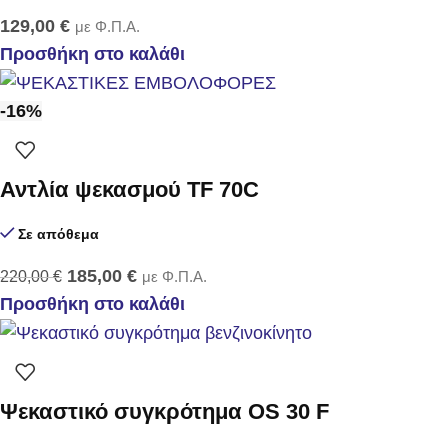
129,00
€
με Φ.Π.Α.
Προσθήκη στο καλάθι
-16%
Αντλία ψεκασμού TF 70C
Σε απόθεμα
185,00
€
220,00
€
με Φ.Π.Α.
Προσθήκη στο καλάθι
Ψεκαστικό συγκρότημα OS 30 F