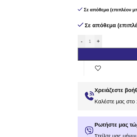
Σε απόθεμα (επιπλέον μπ
Σε απόθεμα (επιπλέ
-
+
Χρειάζεστε βοήθ
Καλέστε μας στο
Ρωτήστε μας τώ
Στείλτε μας μήνυ