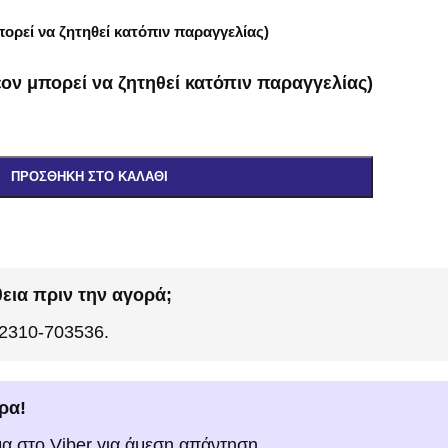
ορεί να ζητηθεί κατόπιν παραγγελίας)
ον μπορεί να ζητηθεί κατόπιν παραγγελίας)
ΠΡΟΣΘΉΚΗ ΣΤΟ ΚΑΛΆΘΙ
εια πριν την αγορά;
 2310-703536.
ρα!
μα στο Viber για άμεση απάντηση.