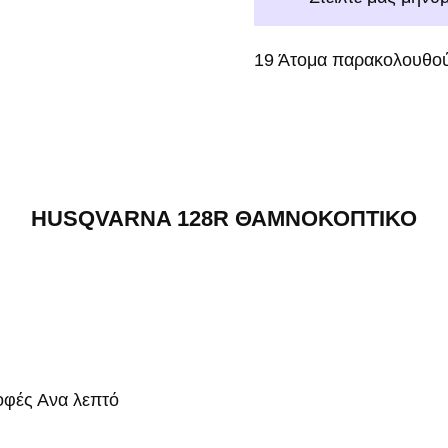
19
Άτομα παρακολουθού
HUSQVARNA 128R ΘΑΜΝΟΚΟΠΤΙΚΟ
οφές Ανα λεπτό