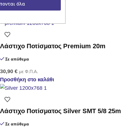
πονται όλα
19,90
€
με Φ.Π.Α.
Προσθήκη στο καλάθι
Λάστιχο Ποτίσματος Premium 20m
Σε απόθεμα
30,90
€
με Φ.Π.Α.
Προσθήκη στο καλάθι
Λάστιχο Ποτίσματος Silver SMT 5/8 25m
Σε απόθεμα