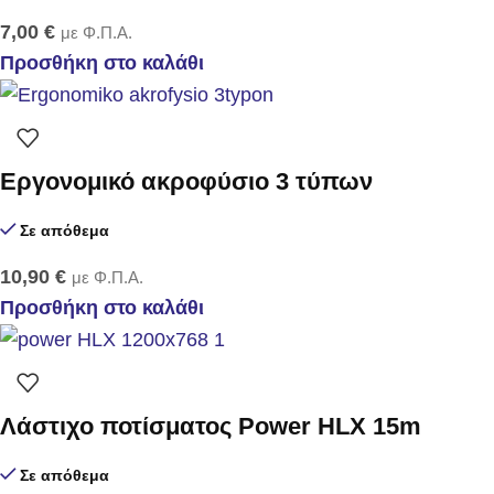
7,00
€
με Φ.Π.Α.
Προσθήκη στο καλάθι
Εργονομικό ακροφύσιο 3 τύπων
Σε απόθεμα
10,90
€
με Φ.Π.Α.
Προσθήκη στο καλάθι
Λάστιχο ποτίσματος Power HLX 15m
Σε απόθεμα