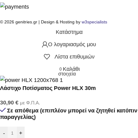
© 2026 genitries.gr | Design & Hosting by
w3specialists
Κατάστημα
Ο λογαριασμός μου
Λίστα επιθυμιών
Καλάθι
0
στοιχεία
Λάστιχο Ποτίσματος Power HLX 30m
30,90
€
με Φ.Π.Α.
Σε απόθεμα (επιπλέον μπορεί να ζητηθεί κατόπιν
παραγγελίας)
-
+