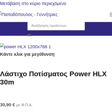
Μετάβαση στο κύριο περιεχόμενο
Αρχική σελίδα
/
Εργαλεία
/
Πότισμα
Κάντε κλικ για μεγέθυνση
Λάστιχο Ποτίσματος Power HLX
30m
30,90
€
με Φ.Π.Α.