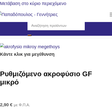
Μετάβαση στο κύριο περιεχόμενο
Αρχική σελίδα
/
Εργαλεία
/
Πότισμα
Κάντε κλικ για μεγέθυνση
Ρυθμιζόμενο ακροφύσιο GF
μικρό
2,90
€
με Φ.Π.Α.