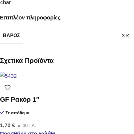
4bar
Επιπλέον πληροφορίες
3 κ.
ΒΆΡΟΣ
Σχετικά Προϊόντα
GF Ρακόρ 1″
Σε απόθεμα
1,70
€
με Φ.Π.Α.
Προσθήκη στο καλάθι