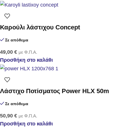
Καρούλι λάστιχου Concept
Σε απόθεμα
49,00
€
με Φ.Π.Α.
Προσθήκη στο καλάθι
Λάστιχο Ποτίσματος Power HLX 50m
Σε απόθεμα
50,90
€
με Φ.Π.Α.
Προσθήκη στο καλάθι