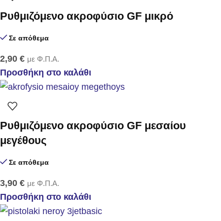
Ρυθμιζόμενο ακροφύσιο GF μικρό
Σε απόθεμα
2,90
€
με Φ.Π.Α.
Προσθήκη στο καλάθι
Ρυθμιζόμενο ακροφύσιο GF μεσαίου
μεγέθους
Σε απόθεμα
3,90
€
με Φ.Π.Α.
Προσθήκη στο καλάθι