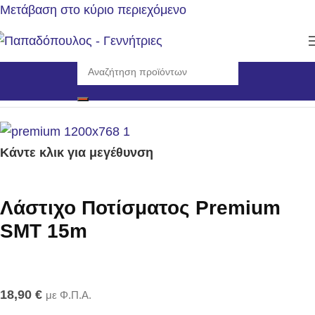
Μετάβαση στο κύριο περιεχόμενο
Αρχική σελίδα
/
Εργαλεία
/
Πότισμα
Κάντε κλικ για μεγέθυνση
Λάστιχο Ποτίσματος Premium
SMT 15m
18,90
€
με Φ.Π.Α.