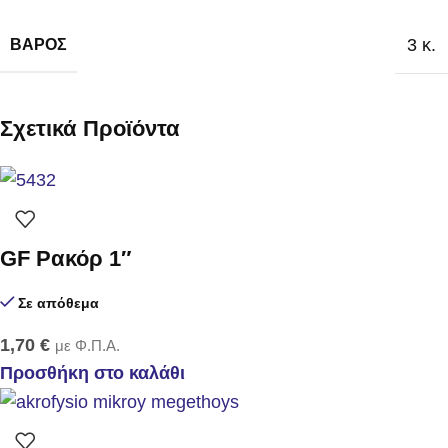
3 κ.
ΒΆΡΟΣ
Σχετικά Προϊόντα
GF Ρακόρ 1″
Σε απόθεμα
1,70
€
με Φ.Π.Α.
Προσθήκη στο καλάθι