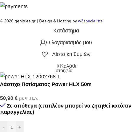
© 2026 genitries.gr | Design & Hosting by
w3specialists
Κατάστημα
Ο λογαριασμός μου
Λίστα επιθυμιών
Καλάθι
0
στοιχεία
Λάστιχο Ποτίσματος Power HLX 50m
50,90
€
με Φ.Π.Α.
Σε απόθεμα (επιπλέον μπορεί να ζητηθεί κατόπιν
παραγγελίας)
-
+