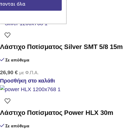
πονται όλα
12,00
€
με Φ.Π.Α.
Προσθήκη στο καλάθι
Λάστιχο Ποτίσματος Silver SMT 5/8 15m
Σε απόθεμα
26,90
€
με Φ.Π.Α.
Προσθήκη στο καλάθι
Λάστιχο Ποτίσματος Power HLX 30m
Σε απόθεμα