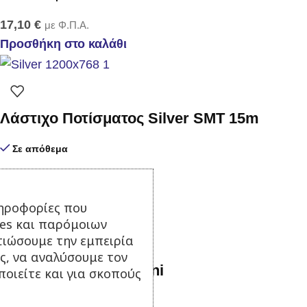
17,10
€
με Φ.Π.Α.
Προσθήκη στο καλάθι
Λάστιχο Ποτίσματος Silver SMT 15m
Σε απόθεμα
19,90
€
με Φ.Π.Α.
Προσθήκη στο καλάθι
ηροφορίες που
ies και παρόμοιων
τιώσουμε την εμπειρία
ς, να αναλύσουμε τον
Καρούλι λάστιχου mini
οιείτε και για σκοπούς
Σε απόθεμα