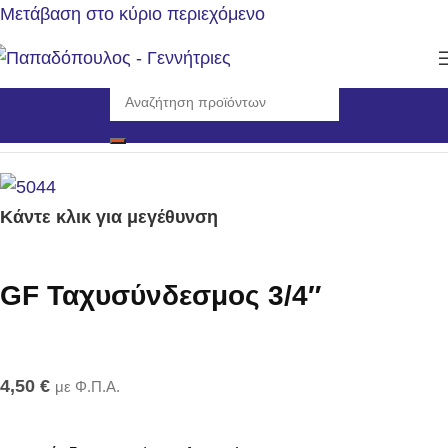
Μετάβαση στο κύριο περιεχόμενο
Αρχική σελίδα
/
Εργαλεία
/
Πότισμα
Κάντε κλικ για μεγέθυνση
GF Ταχυσύνδεσμος 3/4″
4,50
€
με Φ.Π.Α.