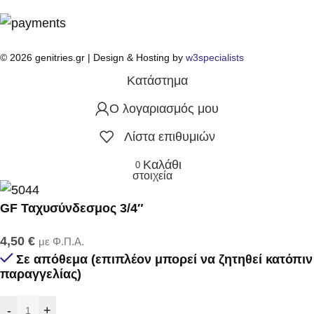
© 2026 genitries.gr | Design & Hosting by
w3specialists
Κατάστημα
Ο λογαριασμός μου
Λίστα επιθυμιών
Καλάθι
0
στοιχεία
GF Ταχυσύνδεσμος 3/4″
4,50
€
με Φ.Π.Α.
Σε απόθεμα (επιπλέον μπορεί να ζητηθεί κατόπιν
παραγγελίας)
-
+