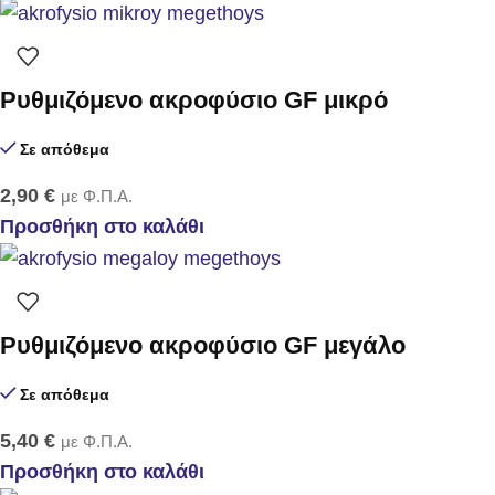
Ρυθμιζόμενο ακροφύσιο GF μικρό
Σε απόθεμα
2,90
€
με Φ.Π.Α.
Προσθήκη στο καλάθι
Ρυθμιζόμενο ακροφύσιο GF μεγάλο
Σε απόθεμα
5,40
€
με Φ.Π.Α.
Προσθήκη στο καλάθι