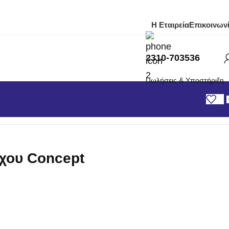
Η Εταιρεία
Επικοινων
2310-703536
Πωλήσεις & Υποστήριξη
ιχου Concept