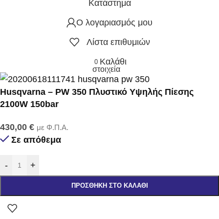
Κατάστημα
Ο λογαριασμός μου
Λίστα επιθυμιών
Καλάθι
0
στοιχεία
Husqvarna – PW 350 Πλυστικό Υψηλής Πίεσης
2100W 150bar
430,00
€
με Φ.Π.Α.
Σε απόθεμα
-
+
ΠΡΟΣΘΉΚΗ ΣΤΟ ΚΑΛΆΘΙ