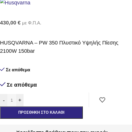
430,00
€
με Φ.Π.Α.
HUSQVARNA – PW 350 Πλυστικό Υψηλής Πίεσης
2100W 150bar
Σε απόθεμα
Σε απόθεμα
-
+
ΠΡΟΣΘΉΚΗ ΣΤΟ ΚΑΛΆΘΙ