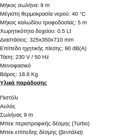
Μήκος σωλήνα: 9 m
Μέγιστη θερμοκρασία νερού: 40 °C
Μήκος καλωδίου τροφοδοσίας: 5 m
Χωρητικότητα δοχείου: 0.5 Lt
Διαστάσεις: 325x350x710 mm
Επίπεδο ηχητικής πίεσης: 90 dB(A)
Τάση: 230 V / 50 Hz
Μονοφασικό
Βάρος: 18.8 Kg
Υλικά παράδοσης
Πιστόλι
Αυλός
Σωλήνας 9 m
Μπεκ περιστροφικής δέσμης (Turbo)
Μπεκ επίπεδης δέσμης (βεντάλια)