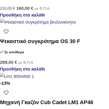
160,00
€
210,00
€
με Φ.Π.Α.
Προσθήκη στο καλάθι
Ψεκαστικό συγκρότημα OS 30 F
Σε απόθεμα
289,00
€
με Φ.Π.Α.
Προσθήκη στο καλάθι
-13%
Μηχανή Γκαζόν Cub Cadet LM1 AP46