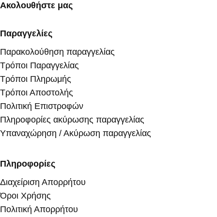
Ακολουθήστε μας
Παραγγελίες
Παρακολούθηση παραγγελίας
Τρόποι Παραγγελίας
Τρόποι Πληρωμής
Τρόποι Αποστολής
Πολιτική Επιστροφών
Πληροφορίες ακύρωσης παραγγελίας
Υπαναχώρηση / Ακύρωση παραγγελίας
Πληροφορίες
Διαχείριση Απορρήτου
Όροι Χρήσης
Πολιτική Απορρήτου