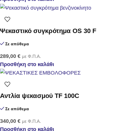
Ψεκαστικό συγκρότημα OS 30 F
Σε απόθεμα
289,00
€
με Φ.Π.Α.
Προσθήκη στο καλάθι
Αντλία ψεκασμού TF 100C
Σε απόθεμα
340,00
€
με Φ.Π.Α.
Προσθήκη στο καλάθι