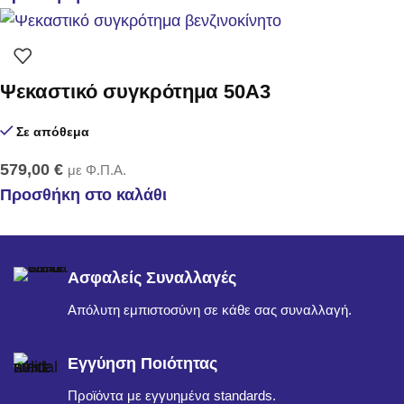
Ψεκαστικό συγκρότημα 50Α3
Σε απόθεμα
579,00
€
με Φ.Π.Α.
Προσθήκη στο καλάθι
Ασφαλείς Συναλλαγές
Απόλυτη εμπιστοσύνη σε κάθε σας συναλλαγή.
Εγγύηση Ποιότητας
Προϊόντα με εγγυημένα standards.