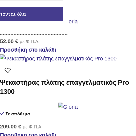
Ψεκαστήρας Prima 8
πονται όλα
Σε απόθεμα
52,00
€
με Φ.Π.Α.
Προσθήκη στο καλάθι
Ψεκαστήρας πλάτης επαγγελματικός Pro
1300
Σε απόθεμα
209,00
€
με Φ.Π.Α.
Προσθήκη στο καλάθι