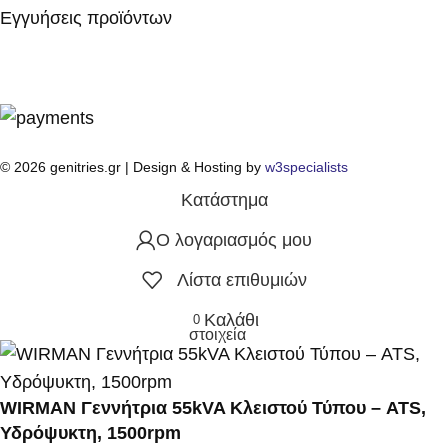
Εγγυήσεις προϊόντων
© 2026 genitries.gr | Design & Hosting by
w3specialists
Κατάστημα
Ο λογαριασμός μου
Λίστα επιθυμιών
Καλάθι
0
στοιχεία
WIRMAN Γεννήτρια 55kVA Κλειστού Τύπου – ATS,
Υδρόψυκτη, 1500rpm