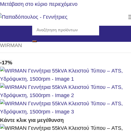
Μετάβαση στο κύριο περιεχόμενο
Αρχική σελίδα
/
Γεννήτριες
/
Η/Ζ Κλειστού τύπου 1500rpm
/
WIRMAN
-17%
Κάντε κλικ για μεγέθυνση