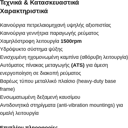
Τεχνικά & Κατασκευαστικά
Χαρακτηριστικά
Καινούργια πετρελαιομηχανή υψηλής αξιοπιστίας
Καινούργια γεννήτρια παραγωγής ρεύματος
Χαμηλόστροφη λειτουργία
1500rpm
Υδρόψυκτο σύστημα ψύξης
Ενισχυμένη ηχομονωμένη καμπίνα (αθόρυβη λειτουργία)
Αυτόματος πίνακας μεταγωγής
(ATS)
για άμεση
ενεργοποίηση σε διακοπή ρεύματος
Βαρέως τύπου μεταλλικό πλαίσιο (heavy-duty base
frame)
Ενσωματωμένη δεξαμενή καυσίμου
Αντιδονητικά στηρίγματα (anti-vibration mountings) για
ομαλή λειτουργία
Επιπλέον πληροφορίες