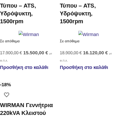
Τύπου – ATS,
Τύπου – ATS,
Υδρόψυκτη,
Υδρόψυκτη,
1500rpm
1500rpm
Σε απόθεμα
Σε απόθεμα
15.500,00
€
16.120,00
€
17.900,00
€
18.900,00
€
με
με
Φ.Π.Α.
Φ.Π.Α.
Προσθήκη στο καλάθι
Προσθήκη στο καλάθι
-18%
WIRMAN Γεννήτρια
220kVA Κλειστού