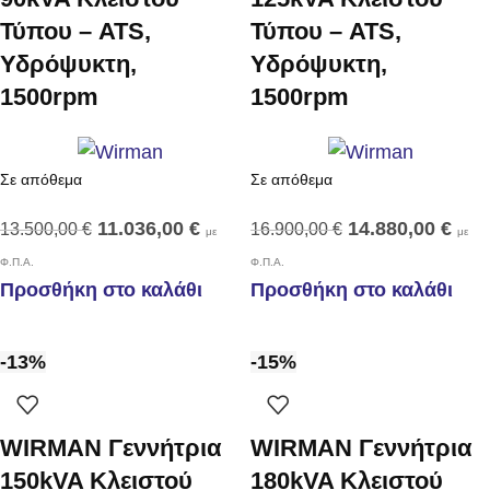
Τύπου – ATS,
Τύπου – ATS,
Υδρόψυκτη,
Υδρόψυκτη,
1500rpm
1500rpm
Σε απόθεμα
Σε απόθεμα
11.036,00
€
14.880,00
€
13.500,00
€
16.900,00
€
με
με
Φ.Π.Α.
Φ.Π.Α.
Προσθήκη στο καλάθι
Προσθήκη στο καλάθι
-13%
-15%
WIRMAN Γεννήτρια
WIRMAN Γεννήτρια
150kVA Κλειστού
180kVA Κλειστού