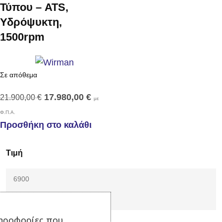
Τύπου – ATS,
Υδρόψυκτη,
1500rpm
Σε απόθεμα
17.980,00
€
21.900,00
€
με
Φ.Π.Α.
Προσθήκη στο καλάθι
Τιμή
Φιλτράρισμα
ηροφορίες που