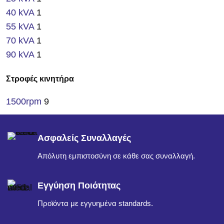
40 kVA
1
55 kVA
1
70 kVA
1
90 kVA
1
Στροφές κινητήρα
1500rpm
9
Ασφαλείς Συναλλαγές
Απόλυτη εμπιστοσύνη σε κάθε σας συναλλαγή.
Εγγύηση Ποιότητας
Προϊόντα με εγγυημένα standards.