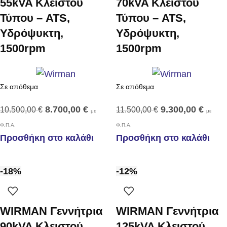
55kVA Κλειστού
70kVA Κλειστού
Τύπου – ATS,
Τύπου – ATS,
Υδρόψυκτη,
Υδρόψυκτη,
1500rpm
1500rpm
Σε απόθεμα
Σε απόθεμα
8.700,00
€
9.300,00
€
10.500,00
€
11.500,00
€
με
με
Φ.Π.Α.
Φ.Π.Α.
Προσθήκη στο καλάθι
Προσθήκη στο καλάθι
-18%
-12%
WIRMAN Γεννήτρια
WIRMAN Γεννήτρια
90kVA Κλειστού
125kVA Κλειστού