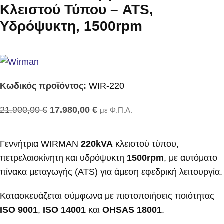
Κλειστού Τύπου – ATS,
Υδρόψυκτη, 1500rpm
Κωδικός προϊόντος:
WIR-220
21.900,00
€
17.980,00
€
με Φ.Π.Α.
Γεννήτρια WIRMAN
220kVA
κλειστού τύπου,
πετρελαιοκίνητη και υδρόψυκτη
1500rpm
, με αυτόματο
πίνακα μεταγωγής (ATS) για άμεση εφεδρική λειτουργία.
Κατασκευάζεται σύμφωνα με πιστοποιήσεις ποιότητας
ISO 9001
,
ISO 14001
και
OHSAS 18001
.