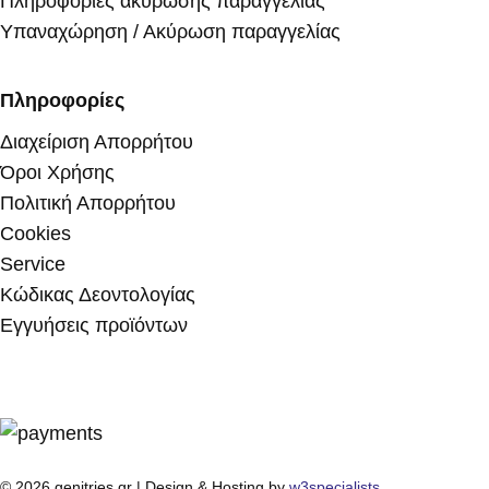
Πληροφορίες ακύρωσης παραγγελίας
Υπαναχώρηση / Ακύρωση παραγγελίας
Πληροφορίες
Διαχείριση Απορρήτου
Όροι Χρήσης
Πολιτική Απορρήτου
Cookies
Service
Κώδικας Δεοντολογίας
Εγγυήσεις προϊόντων
© 2026 genitries.gr | Design & Hosting by
w3specialists