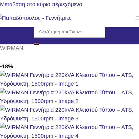
Μετάβαση στο κύριο περιεχόμενο
Αρχική σελίδα
/
Γεννήτριες
/
Η/Ζ Κλειστού τύπου 1500rpm
/
WIRMAN
-18%