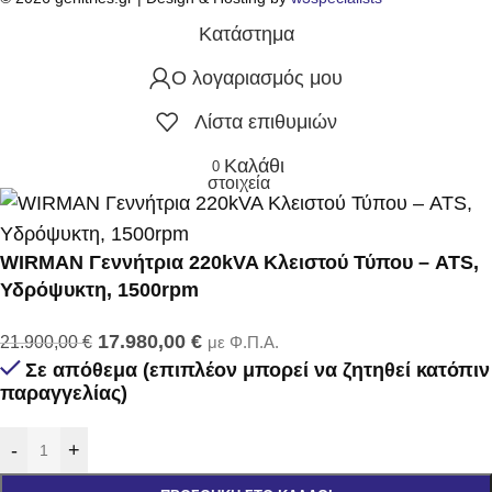
Κατάστημα
Ο λογαριασμός μου
Λίστα επιθυμιών
Καλάθι
0
στοιχεία
WIRMAN Γεννήτρια 220kVA Κλειστού Τύπου – ATS,
Υδρόψυκτη, 1500rpm
17.980,00
€
21.900,00
€
με Φ.Π.Α.
Σε απόθεμα (επιπλέον μπορεί να ζητηθεί κατόπιν
παραγγελίας)
-
+