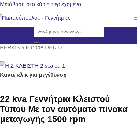
Μετάβαση στο κύριο περιεχόμενο
Αρχική σελίδα
/
Γεννήτριες
/
Η/Ζ Κλειστού τύπου 1500rpm
/
PERKINS Europe DEUTZ
Κάντε κλικ για μεγέθυνση
22 kva Γεννήτρια Κλειστού
Τύπου Με τον αυτόματο πίνακα
μεταγωγής 1500 rpm