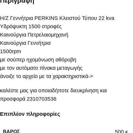
Περιγραφή
Η/Ζ Γεννήτρια PERKINS Κλειστού Τύπου 22 kva
Υδρόψυκτη 1500 στροφές
Καινούργια Πετρελαιομηχανή
Καινούργια Γεννήτρια
1500rpm
με σούπερ ηχομόνωση αθόρυβη
με τον αυτόματο πίνακα μεταγωγής
άνοιξε το αρχείο με τα χαρακτηριστικά->
καλέστε μας για οποιαδήποτε διευκρίνηση και
προσφορά 2310703536
Επιπλέον πληροφορίες
500 κ.
ΒΆΡΟΣ