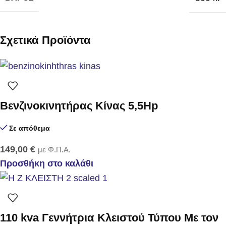
Σχετικά Προϊόντα
Βενζινοκινητήρας Κίνας 5,5Hp
Σε απόθεμα
149,00
€
με Φ.Π.Α.
Προσθήκη στο καλάθι
110 kva Γεννήτρια Κλειστού Τύπου Με τον