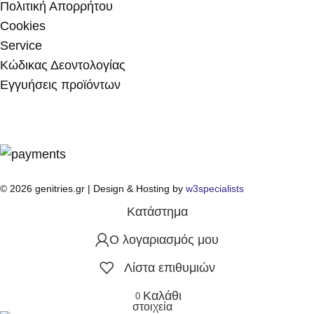
Πολιτική Απορρήτου
Cookies
Service
Κώδικας Δεοντολογίας
Εγγυήσεις προϊόντων
© 2026 genitries.gr | Design & Hosting by
w3specialists
Κατάστημα
Ο λογαριασμός μου
Λίστα επιθυμιών
Καλάθι
0
στοιχεία