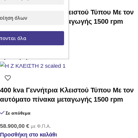
275 kva Γεννήτρια Κλειστού Τύπου Με τον
οίηση όλων
αυτόματο πίνακα μεταγωγής 1500 rpm
Σε απόθεμα
πονται όλα
42.900,00
€
με Φ.Π.Α.
Προσθήκη στο καλάθι
400 kva Γεννήτρια Κλειστού Τύπου Με τον
αυτόματο πίνακα μεταγωγής 1500 rpm
Σε απόθεμα
58.900,00
€
με Φ.Π.Α.
Προσθήκη στο καλάθι