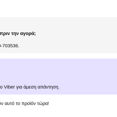
πριν την αγορά;
0-703536.
το Viber για άμεση απάντηση.
ν αυτό το προϊόν τώρα!