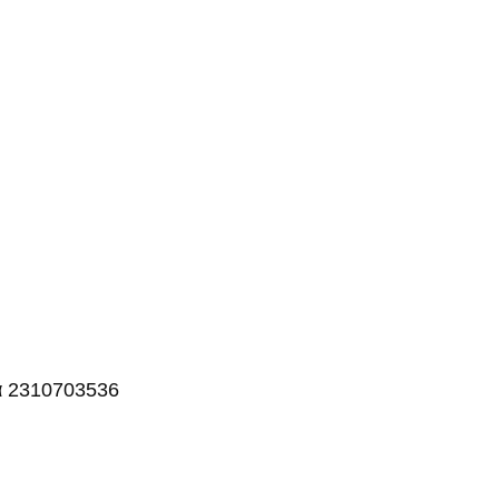
ρά 2310703536