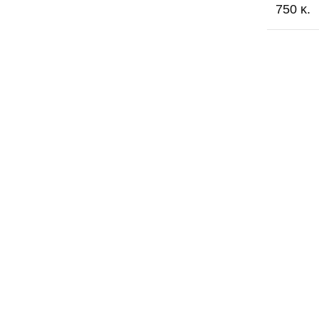
750 κ.