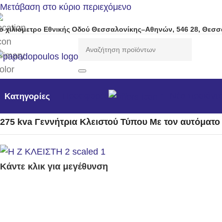
Μετάβαση στο κύριο περιεχόμενο
ο χιλιόμετρο Εθνικής Οδού Θεσσαλονίκης–Αθηνών, 546 28, Θεσσ
Προσφορές
Νέα προϊόντ
Κατηγορίες
Αρχική σελίδα
/
Γεννήτριες
/
Η/Ζ Κλειστού τύπου 1500rpm
/
275 kva Γεννήτρια Κλειστού Τύπου Με τον αυτόματ
Κάντε κλικ για μεγέθυνση