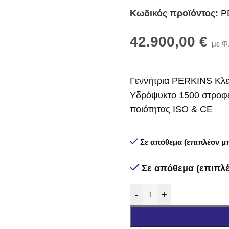
Κωδικός προϊόντος:
P
42.900,00
€
με Φ
Γεννήτρια PERKINS Κλε
Υδρόψυκτο 1500 στροφές
ποιότητας ISO & CE
Σε απόθεμα (επιπλέον μπ
Σε απόθεμα (επιπλέ
-
+