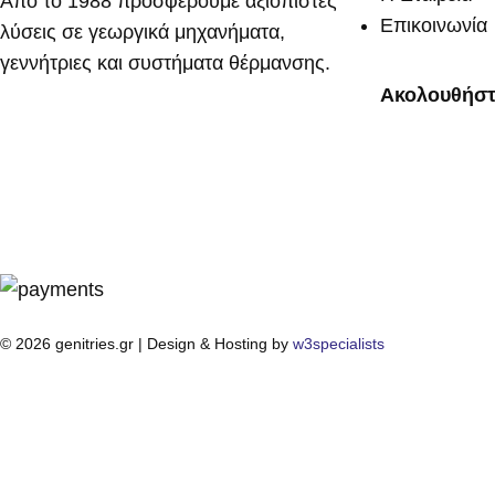
Από το 1988 προσφέρουμε αξιόπιστες
Επικοινωνία
λύσεις σε γεωργικά μηχανήματα,
γεννήτριες και συστήματα θέρμανσης.
Ακολουθήστ
© 2026 genitries.gr | Design & Hosting by
w3specialists