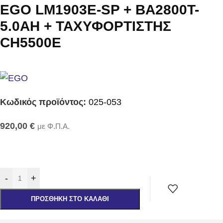
EGO LM1903E-SP + BA2800T-
5.0AH + ΤΑΧΥΦΟΡΤΙΣΤΗΣ
CH5500E
Κωδικός προϊόντος:
025-053
920,00
€
με Φ.Π.Α.
-
+
ΠΡΟΣΘΉΚΗ ΣΤΟ ΚΑΛΆΘΙ