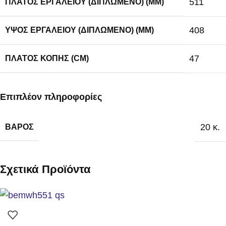
511
ΠΛΆΤΟΣ ΕΡΓΑΛΕΊΟΥ (ΔΙΠΛΩΜΈΝΟ) (MM)
408
ΎΨΟΣ ΕΡΓΑΛΕΊΟΥ (ΔΙΠΛΩΜΈΝΟ) (MM)
47
ΠΛΆΤΟΣ ΚΟΠΉΣ (CM)
Επιπλέον πληροφορίες
20 κ.
ΒΆΡΟΣ
Σχετικά Προϊόντα