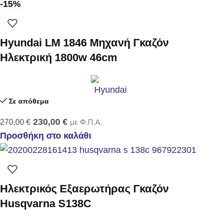
-15%
Hyundai LM 1846 Μηχανή Γκαζόν
Ηλεκτρική 1800w 46cm
Σε απόθεμα
230,00
€
270,00
€
με Φ.Π.Α.
Προσθήκη στο καλάθι
Ηλεκτρικός Εξαερωτήρας Γκαζόν
Husqvarna S138C