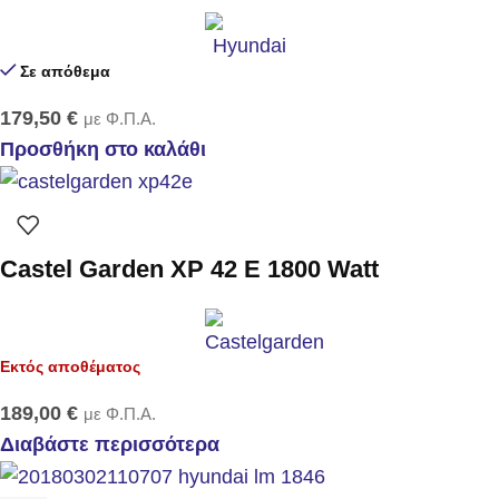
Σε απόθεμα
179,50
€
με Φ.Π.Α.
Προσθήκη στο καλάθι
Castel Garden XP 42 E 1800 Watt
Εκτός αποθέματος
189,00
€
με Φ.Π.Α.
Διαβάστε περισσότερα