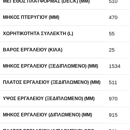
510
ΜΈΓΕΘΟΣ ΠΛΑΤΦΌΡΜΑΣ (DECK) (MM)
470
ΜΉΚΟΣ ΠΤΕΡΥΓΊΟΥ (MM)
55
ΧΩΡΗΤΙΚΌΤΗΤΑ ΣΥΛΛΈΚΤΗ (L)
25
ΒΆΡΟΣ ΕΡΓΑΛΕΊΟΥ (ΚΙΛΆ)
1534
ΜΉΚΟΣ ΕΡΓΑΛΕΊΟΥ (ΞΕΔΙΠΛΩΜΈΝΟ) (MM)
511
ΠΛΆΤΟΣ ΕΡΓΑΛΕΊΟΥ (ΞΕΔΙΠΛΩΜΈΝΟ) (MM)
970
ΎΨΟΣ ΕΡΓΑΛΕΊΟΥ (ΞΕΔΙΠΛΩΜΈΝΟ) (MM)
915
ΜΉΚΟΣ ΕΡΓΑΛΕΊΟΥ (ΔΙΠΛΩΜΈΝΟ) (MM)