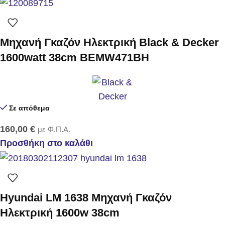
Μηχανή Γκαζόν Ηλεκτρική Black & Decker
1600watt 38cm BEMW471BH
Σε απόθεμα
160,00
€
με Φ.Π.Α.
Προσθήκη στο καλάθι
Hyundai LM 1638 Μηχανή Γκαζόν
Ηλεκτρική 1600w 38cm