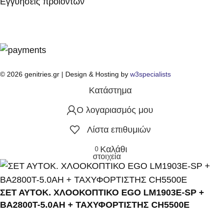
Εγγυήσεις προϊόντων
© 2026 genitries.gr | Design & Hosting by
w3specialists
Κατάστημα
Ο λογαριασμός μου
Λίστα επιθυμιών
Καλάθι
0
στοιχεία
ΣΕΤ ΑΥΤΟΚ. ΧΛΟΟΚΟΠΤΙΚΟ EGO LM1903E-SP +
BA2800T-5.0AH + ΤΑΧΥΦΟΡΤΙΣΤΗΣ CH5500E