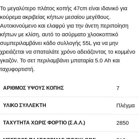
Το μεγαλύτερο πλάτος κοπής 47cm είναι ιδανικό για
κούρεμα ακριβείας κήπων μεσαίου μεγέθους.
Αυτοκινούμενο και ελαφρύ για την άνετη περιποίηση
κήπων με κλίση, αυτό το ασύρματο χλοοκοπτικό
συμπεριλαμβάνει κάδο συλλογής 55L για να μην
χρειάζεται να σπαταλάτε χρόνο αδειάζοντας το κομμένο
γκαζόν. Το σετ περιλαμβάνει μπαταρία 5.0 Ah και
ταχυφορτιστή.
7
ΑΡΙΘΜΌΣ ΎΨΟΥΣ ΚΟΠΉΣ
Πλέγμα
ΥΛΙΚΌ ΣΥΛΛΈΚΤΗ
2850
ΤΑΧΎΤΗΤΑ ΧΩΡΊΣ ΦΟΡΤΊΟ (Σ.Α.Λ.)