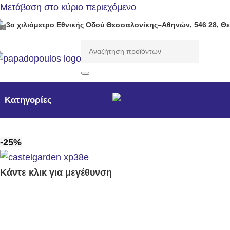
Μετάβαση στο κύριο περιεχόμενο
3ο χιλιόμετρο Εθνικής Οδού Θεσσαλονίκης–Αθηνών, 546 28, Θ
Προσφορές
Νέα προϊόντ
Κατηγορίες
Αρχική σελίδα
/
Μηχανήματα Κήπου /Δάσους / Βιομηχανι
-25%
Κάντε κλικ για μεγέθυνση