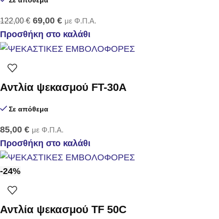
Σε απόθεμα
69,00
€
122,00
€
με Φ.Π.Α.
Προσθήκη στο καλάθι
Αντλία ψεκασμού FT-30Α
Σε απόθεμα
85,00
€
με Φ.Π.Α.
Προσθήκη στο καλάθι
-24%
Αντλία ψεκασμού TF 50C