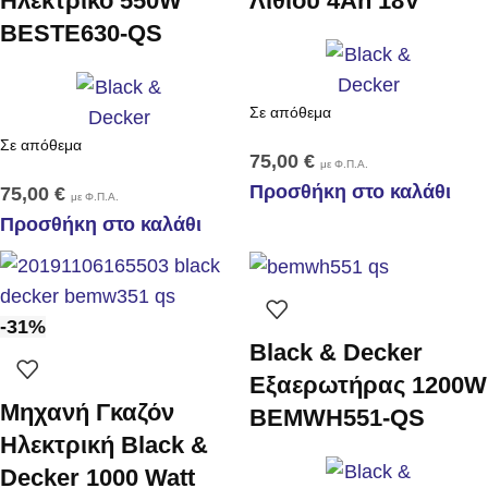
Ηλεκτρικό 550W
Λιθίου 4Ah 18V
BESTE630-QS
Σε απόθεμα
Σε απόθεμα
75,00
€
με Φ.Π.Α.
Προσθήκη στο καλάθι
75,00
€
με Φ.Π.Α.
Προσθήκη στο καλάθι
-31%
Black & Decker
Εξαερωτήρας 1200W
Μηχανή Γκαζόν
BEMWH551-QS
Ηλεκτρική Black &
Decker 1000 Watt