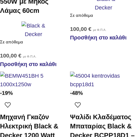
550W με Μήκος
Λάμας 60cm
Σε απόθεμα
100,00
€
με Φ.Π.Α.
Προσθήκη στο καλάθι
Σε απόθεμα
100,00
€
με Φ.Π.Α.
Προσθήκη στο καλάθι
-19%
-48%
Μηχανή Γκαζόν
Ψαλίδι Κλαδέματος
Ηλεκτρική Black &
Μπαταρίας Black &
Decker 1200 Watt
Decker BCPP18D1 –