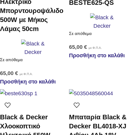
Ηλεκτρικό
BESTE625-QS
Μπορντουροψάλιδο
500W με Μήκος
Λάμας 50cm
Σε απόθεμα
65,00
€
με Φ.Π.Α.
Προσθήκη στο καλάθι
Σε απόθεμα
65,00
€
με Φ.Π.Α.
Προσθήκη στο καλάθι
Black & Decker
Μπαταρία Black &
Χλοοκοπτικό
Decker BL4018-XJ