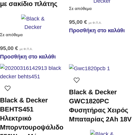
με σακίδιο πλάτης
Σε απόθεμα
95,00
€
με Φ.Π.Α.
Προσθήκη στο καλάθι
Σε απόθεμα
95,00
€
με Φ.Π.Α.
Προσθήκη στο καλάθι
Black & Decker
Black & Decker
GWC1820PC
BEHTS451
Φυσητήρας Χειρός
Ηλεκτρικό
Μπαταρίας 2Ah 18V
Μπορντουροψάλιδο