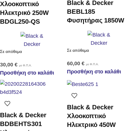
Black & Decker
Χλοοκοπτικό
BEBL185
Ηλεκτρικό 250W
Φυσητήρας 1850W
BDGL250-QS
Σε απόθεμα
Σε απόθεμα
60,00
€
30,00
€
με Φ.Π.Α.
με Φ.Π.Α.
Προσθήκη στο καλάθι
Προσθήκη στο καλάθι
Black & Decker
Black & Decker
Χλοοκοπτικό
BDBEHTS301
Ηλεκτρικό 450W