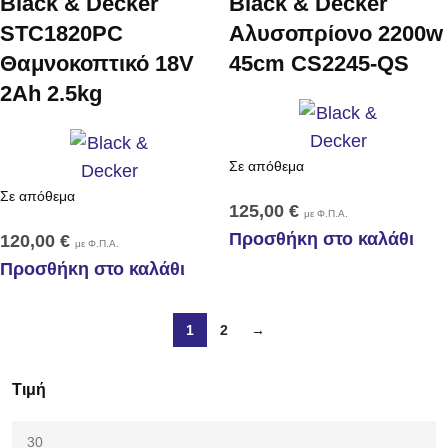
Black & Decker
Black & Decker
STC1820PC
Αλυσοπρίονο 2200w
Θαμνοκοπτικό 18V
45cm CS2245-QS
2Ah 2.5kg
Σε απόθεμα
Σε απόθεμα
125,00
€
με Φ.Π.Α.
Προσθήκη στο καλάθι
120,00
€
με Φ.Π.Α.
Προσθήκη στο καλάθι
1
2
→
Τιμή