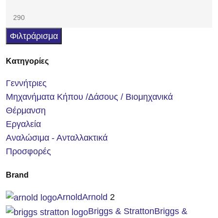
Φιλτράρισμα
Κατηγορίες
Γεννήτριες
Μηχανήματα Κήπου /Δάσους / Βιομηχανικά
Θέρμανση
Εργαλεία
Αναλώσιμα - Ανταλλακτικά
Προσφορές
Brand
Arnold
Arnold
2
Briggs & Stratton
Briggs &