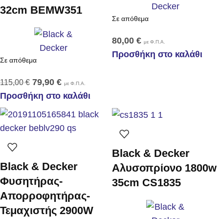
32cm BEMW351
Σε απόθεμα
80,00
€
με Φ.Π.Α.
Προσθήκη στο καλάθι
Σε απόθεμα
79,90
€
115,00
€
με Φ.Π.Α.
Προσθήκη στο καλάθι
Black & Decker
Black & Decker
Αλυσοπρίονο 1800w
Φυσητήρας-
35cm CS1835
Απορροφητήρας-
Τεμαχιστής 2900W