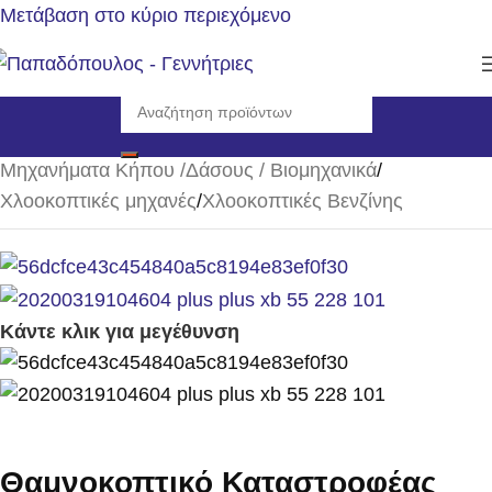
Μετάβαση στο κύριο περιεχόμενο
Αρχική σελίδα
/
Μηχανήματα Κήπου /Δάσους / Βιομηχανικά
/
Χλοοκοπτικές μηχανές
/
Χλοοκοπτικές Βενζίνης
Κάντε κλικ για μεγέθυνση
Θαμνοκοπτικό Καταστροφέας