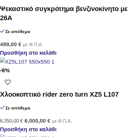
Ψεκαστικό συγκρότημα βενζινοκίνητο με
26Α
Σε απόθεμα
499,00
€
με Φ.Π.Α.
Προσθήκη στο καλάθι
-6%
Χλοοκοπτικό rider zero turn XZ5 L107
Σε απόθεμα
6.000,00
€
6.350,00
€
με Φ.Π.Α.
Προσθήκη στο καλάθι