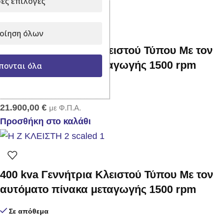
ες επιλογές
οίηση όλων
110 kva Γεννήτρια Κλειστού Τύπου Με τον
αυτόματο πίνακα μεταγωγής 1500 rpm
πονται όλα
Σε απόθεμα
21.900,00
€
με Φ.Π.Α.
Προσθήκη στο καλάθι
400 kva Γεννήτρια Κλειστού Τύπου Με τον
αυτόματο πίνακα μεταγωγής 1500 rpm
Σε απόθεμα