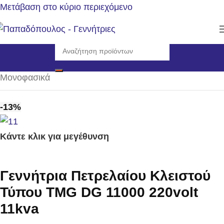
Μετάβαση στο κύριο περιεχόμενο
Αρχική σελίδα
/
Γεννήτριες
/
Η/Ζ πετρελαίου 3000rpm
/
Μονοφασικά
-13%
Κάντε κλικ για μεγέθυνση
Γεννήτρια Πετρελαίου Κλειστού
Τύπου TMG DG 11000 220volt
11kva