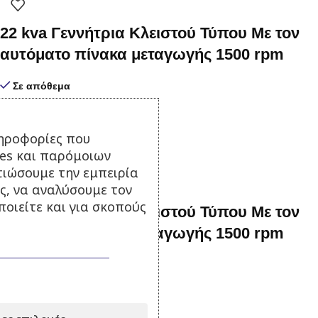
22 kva Γεννήτρια Κλειστού Τύπου Με τον
αυτόματο πίνακα μεταγωγής 1500 rpm
Σε απόθεμα
11.000,00
€
με Φ.Π.Α.
Προσθήκη στο καλάθι
ηροφορίες που
ies και παρόμοιων
τιώσουμε την εμπειρία
ς, να αναλύσουμε τον
οιείτε και για σκοπούς
72 kva Γεννήτρια Κλειστού Τύπου Με τον
αυτόματο πίνακα μεταγωγής 1500 rpm
Σε απόθεμα
17.900,00
€
με Φ.Π.Α.
Προσθήκη στο καλάθι