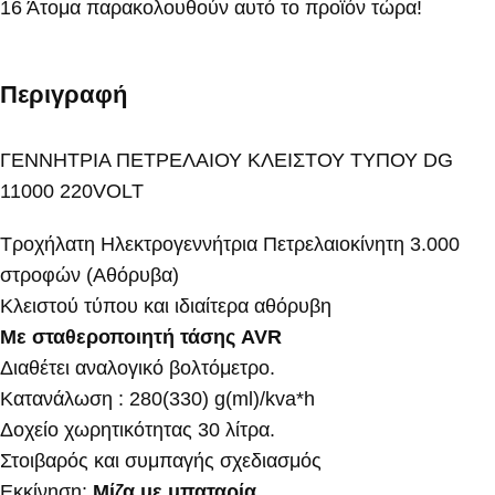
16
Άτομα παρακολουθούν αυτό το προϊόν τώρα!
Περιγραφή
ΓΕΝΝΗΤΡΙΑ ΠΕΤΡΕΛΑΙΟΥ ΚΛΕΙΣΤΟΥ ΤΥΠΟΥ DG
11000 220VOLT
Τροχήλατη Ηλεκτρογεννήτρια Πετρελαιοκίνητη 3.000
στροφών (Αθόρυβα)
Κλειστού τύπου και ιδιαίτερα αθόρυβη
Με σταθεροποιητή τάσης AVR
Διαθέτει αναλογικό βολτόμετρο.
Κατανάλωση : 280(330) g(ml)/kva*h
Δοχείο χωρητικότητας 30 λίτρα.
Στοιβαρός και συμπαγής σχεδιασμός
Εκκίνηση:
Μίζα με μπαταρία