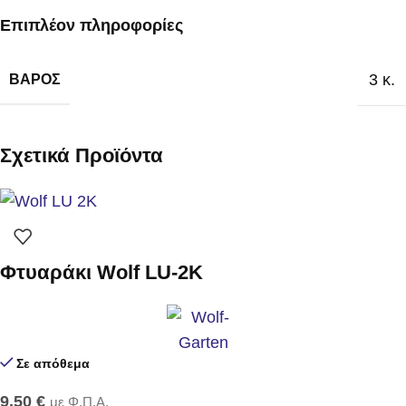
Επιπλέον πληροφορίες
3 κ.
ΒΆΡΟΣ
Σχετικά Προϊόντα
Φτυαράκι Wolf LU-2K
Σε απόθεμα
9,50
€
με Φ.Π.Α.