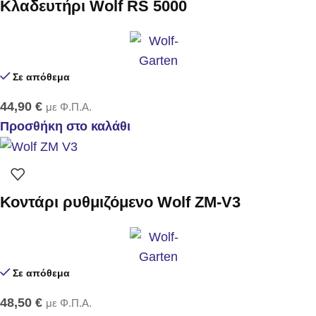
Κλαδευτήρι Wolf RS 5000
Σε απόθεμα
44,90
€
με Φ.Π.Α.
Προσθήκη στο καλάθι
Κοντάρι ρυθμιζόμενο Wolf ZM-V3
Σε απόθεμα
48,50
€
με Φ.Π.Α.