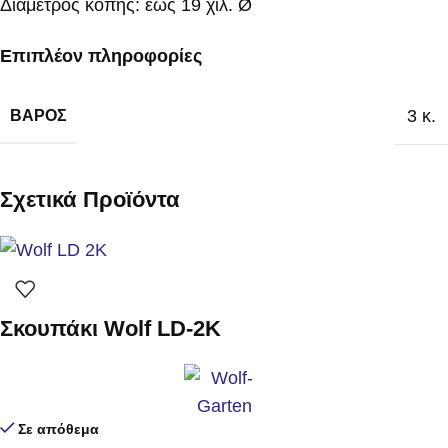
Διάμετρος κοπής: έως 19 χιλ. Ø
Επιπλέον πληροφορίες
3 κ.
ΒΆΡΟΣ
Σχετικά Προϊόντα
Σκουπάκι Wolf LD-2K
Σε απόθεμα