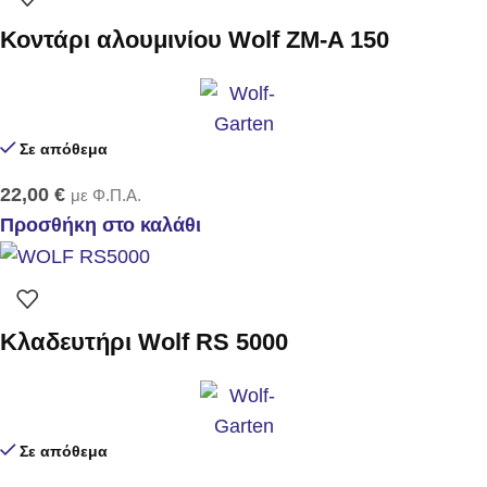
Κοντάρι αλουμινίου Wolf ZM-A 150
Σε απόθεμα
22,00
€
με Φ.Π.Α.
Προσθήκη στο καλάθι
Κλαδευτήρι Wolf RS 5000
Σε απόθεμα