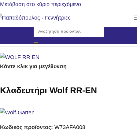
Μετάβαση στο κύριο περιεχόμενο
Αρχική σελίδα
/
Εργαλεία
/
Εργαλεία Χειρός
Κάντε κλικ για μεγέθυνση
Κλαδευτήρι Wolf RR-EN
Κωδικός προϊόντος:
W73AFA008