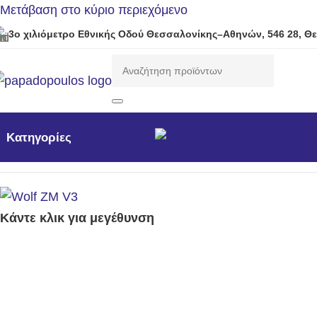
Μετάβαση στο κύριο περιεχόμενο
3ο χιλιόμετρο Εθνικής Οδού Θεσσαλονίκης–Αθηνών, 546 28, Θ
Προσφορές
Νέα προϊόντ
Κατηγορίες
Αρχική σελίδα
/
Εργαλεία
/
Εργαλεία Χειρός
/
Κοντάρι ρυθμ
Κάντε κλικ για μεγέθυνση