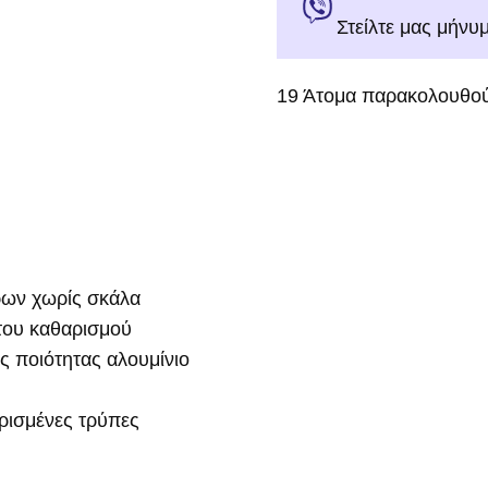
Στείλτε μας μήνυ
19
Άτομα παρακολουθού
τρων χωρίς σκάλα
 του καθαρισμού
ς ποιότητας αλουμίνιο
ρισμένες τρύπες