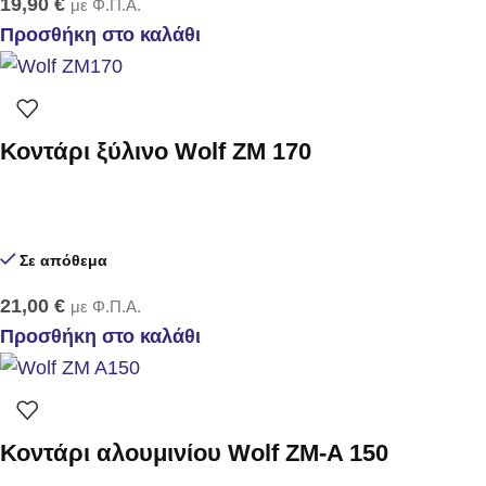
19,90
€
με Φ.Π.Α.
Προσθήκη στο καλάθι
Κοντάρι ξύλινο Wolf ZM 170
Σε απόθεμα
21,00
€
με Φ.Π.Α.
Προσθήκη στο καλάθι
Κοντάρι αλουμινίου Wolf ZM-A 150