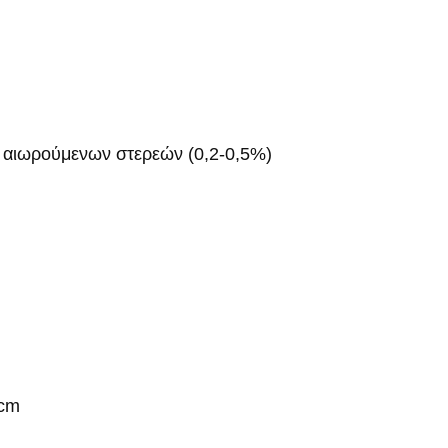
ό αιωρούμενων στερεών (0,2-0,5%)
9cm