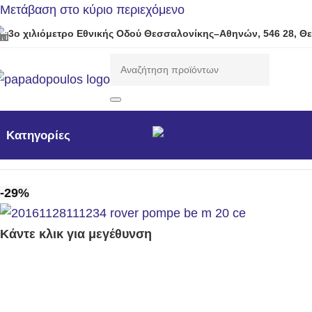
Μετάβαση στο κύριο περιεχόμενο
3ο χιλιόμετρο Εθνικής Οδού Θεσσαλονίκης–Αθηνών, 546 28, Θ
Προσφορές
Νέα προϊόντ
Κατηγορίες
Αρχική σελίδα
/
Μηχανήματα Κήπου /Δάσους / Βιομηχανι
-29%
Κάντε κλικ για μεγέθυνση