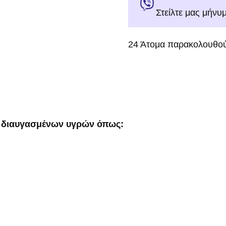
Στείλτε μας μήνυ
24
Άτομα παρακολουθού
ρά διαυγασμένων υγρών όπως: