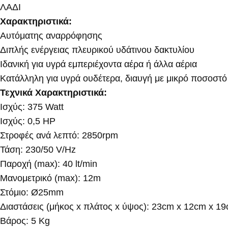
ΛΑΔΙ
Χαρακτηριστικά:
Αυτόματης αναρρόφησης
Διπλής ενέργειας πλευρικού υδάτινου δακτυλίου
Ιδανική για υγρά εμπεριέχοντα αέρα ή άλλα αέρια
Κατάλληλη για υγρά ουδέτερα, διαυγή με μικρό ποσοστ
Τεχνικά Χαρακτηριστικά:
Ισχύς: 375 Watt
Ισχύς: 0,5 HP
Στροφές ανά λεπτό: 2850rpm
Τάση: 230/50 V/Hz
Παροχή (max): 40 lt/min
Μανομετρικό (max): 12m
Στόμιο: Ø25mm
Διαστάσεις (μήκος x πλάτος x ύψος): 23cm x 12cm x 1
Βάρος: 5 Kg