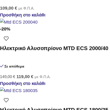
109,00
€
με Φ.Π.Α.
Προσθήκη στο καλάθι
-20%
Ηλεκτρικό Αλυσοπρίονο MTD ECS 2000/40
Σε απόθεμα
119,00
€
149,00
€
με Φ.Π.Α.
Προσθήκη στο καλάθι
Ηλεκτρικό Αλυσοπρίονο MTD ECS 1800/35