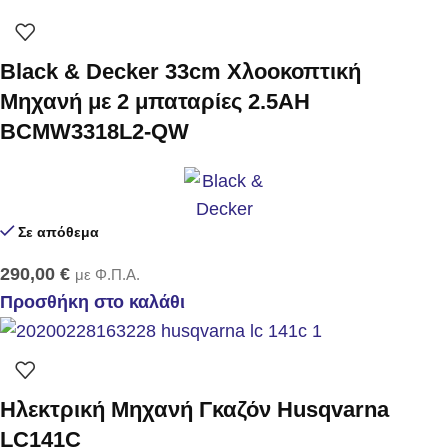
Black & Decker 33cm Χλοοκοπτική
Μηχανή με 2 μπαταρίες 2.5ΑΗ
BCMW3318L2-QW
Σε απόθεμα
290,00
€
με Φ.Π.Α.
Προσθήκη στο καλάθι
Ηλεκτρική Μηχανή Γκαζόν Husqvarna
LC141C