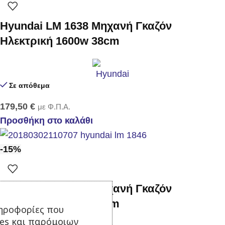
Hyundai LM 1638 Μηχανή Γκαζόν
Ηλεκτρική 1600w 38cm
Σε απόθεμα
179,50
€
με Φ.Π.Α.
Προσθήκη στο καλάθι
-15%
Hyundai LM 1846 Μηχανή Γκαζόν
Ηλεκτρική 1800w 46cm
ηροφορίες που
ies και παρόμοιων