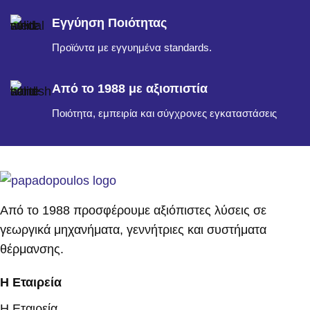
Εγγύηση Ποιότητας
Προϊόντα με εγγυημένα standards.
Από το 1988 με αξιοπιστία
Ποιότητα, εμπειρία και σύγχρονες εγκαταστάσεις
Από το 1988 προσφέρουμε αξιόπιστες λύσεις σε
γεωργικά μηχανήματα, γεννήτριες και συστήματα
θέρμανσης.
Η Εταιρεία
Η Εταιρεία