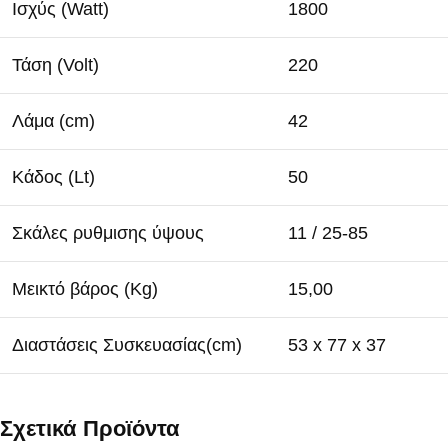
Ισχύς (Watt)
1800
Τάση (Volt)
220
Λάμα (cm)
42
Κάδος (Lt)
50
Σκάλες ρυθμισης ύψους
11 / 25-85
Μεικτό βάρος (Kg)
15,00
Διαστάσεις Συσκευασίας(cm)
53 x 77 x 37
Σχετικά Προϊόντα