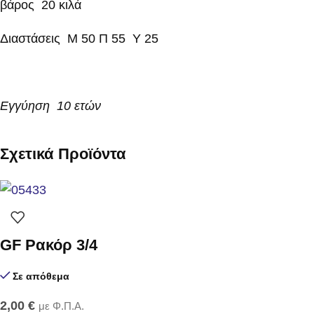
βάρος 20 κιλά
Διαστάσεις Μ 50 Π 55 Υ 25
Εγγύηση 10 ετών
Σχετικά Προϊόντα
GF Ρακόρ 3/4
Σε απόθεμα
2,00
€
με Φ.Π.Α.