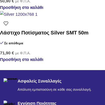
50,90
€
με Φ.Π.Α.
Προσθήκη στο καλάθι
Λάστιχο Ποτίσματος Silver SMT 50m
Σε απόθεμα
71,90
€
με Φ.Π.Α.
Προσθήκη στο καλάθι
Ασφαλείς Συναλλαγές
Απόλυτη εμπιστοσύνη σε κάθε σας συναλλαγή.
Εγγύηση Ποιότητας