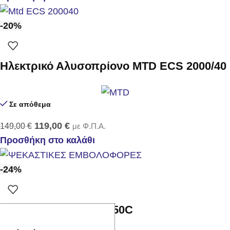
-20%
Ηλεκτρικό Αλυσοπρίονο MTD ECS 2000/40
Σε απόθεμα
119,00
€
149,00
€
με Φ.Π.Α.
Προσθήκη στο καλάθι
-24%
Αντλία ψεκασμού TF 50C