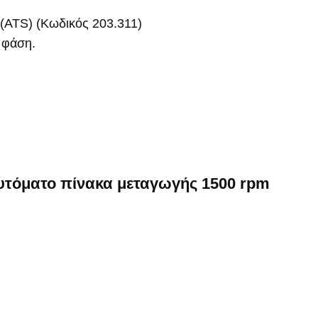
 (ΑΤS) (Κωδικός 203.311)
 φάση.
αυτόματο πίνακα μεταγωγής 1500 rpm