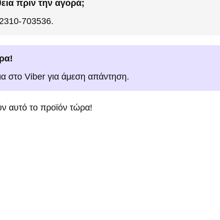
εια πριν την αγορά;
 2310-703536.
ρα!
μα στο Viber για άμεση απάντηση.
ν αυτό το προϊόν τώρα!