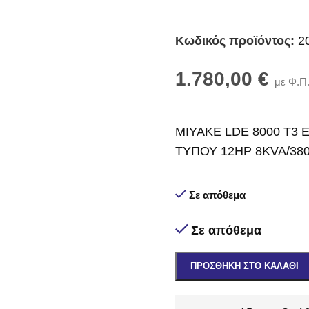
Κωδικός προϊόντος:
2
1.780,00
€
με Φ.Π
MIYAKE LDE 8000 T3
ΤΥΠΟΥ 12HP 8KVA/380
Σε απόθεμα
Σε απόθεμα
ΠΡΟΣΘΉΚΗ ΣΤΟ ΚΑΛΆΘΙ