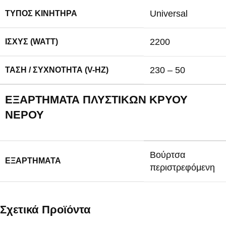
Universal
ΤΎΠΟΣ ΚΙΝΗΤΉΡΑ
2200
ΙΣΧΎΣ (WATT)
230 – 50
ΤΆΣΗ / ΣΥΧΝΌΤΗΤΑ (V-HZ)
ΕΞΑΡΤΉΜΑΤΑ ΠΛΥΣΤΙΚΏΝ ΚΡΎΟΥ
ΝΕΡΟΎ
Βούρτσα
ΕΞΑΡΤΉΜΑΤΑ
περιστρεφόμενη
Σχετικά Προϊόντα