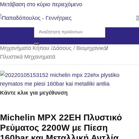
Μετάβαση στο κύριο περιεχόμενο
Αρχική σελίδα
/
Μηχανήματα Κήπου /Δάσους / Βιομηχανικά
/
Πλυστικά Μηχανηματά
Κάντε κλικ για μεγέθυνση
Michelin MPX 22EH Πλυστικό
Ρεύματος 2200W με Πίεση
160bar και Μεταλλική Αντλία