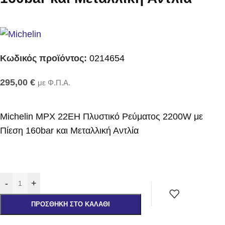
Κωδικός προϊόντος:
0214654
295,00
€
με Φ.Π.Α.
Michelin MPX 22EH Πλυστικό Ρεύματος 2200W με
Πίεση 160bar και Μεταλλική Αντλία
-
+
ΠΡΟΣΘΉΚΗ ΣΤΟ ΚΑΛΆΘΙ