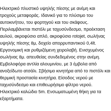
Ηλεκτρικό πλυστικό υψηλής πίεσης με ανέμη και
τροχούς μεταφοράς. Ιδανικό για το πλύσιμο του
αυτοκινήτου, του φορτηγού και του σκάφους.
Περιλαμβάνεται πιστόλι με ταχυσύνδεσμο, προέκταση
αυλού, ακροφύσιο απλό, ακροφύσιο rotojet, σωλήνας
υψηλής πίεσης 8μ, δοχείο απορρυπαντικού 0,4lt.
Εργονομική και ρυθμιζόμενη χειρολαβή. Ενισχυμένος
σωλήνας 8μ. απευθείας συνδεδεμένος στην ανέμη.
Εμβολοφόρα αντλία αλουμινίου, με 3 έμβολα από
ανοξείδωτο ατσάλι. Σβήσιμο κινητήρα από το πιστόλι και
θερμική προστασία κινητήρα. Είσοδος νερού με
ταχυσύνδεσμο και επιθεωρήσιμο φίλτρο νερού.
Ηλεκτρικό καλώδιο 5m. Ενσωματωμένη θήκη για τα
εξαρτήματα.