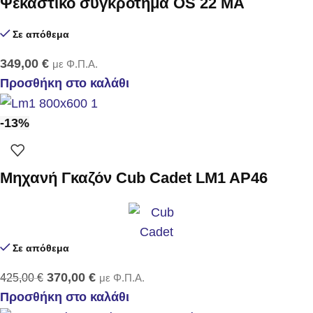
Ψεκαστικό συγκρότημα OS 22 MA
Σε απόθεμα
349,00
€
με Φ.Π.Α.
Προσθήκη στο καλάθι
-13%
Μηχανή Γκαζόν Cub Cadet LM1 AP46
Σε απόθεμα
370,00
€
425,00
€
με Φ.Π.Α.
Προσθήκη στο καλάθι