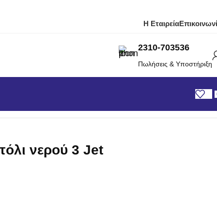
Η Εταιρεία
Επικοινων
2310-703536
Πωλήσεις & Υποστήριξη
τόλι νερού 3 Jet