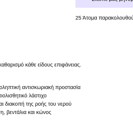
25
Άτομα παρακολουθού
ν καθαρισμό κάθε είδους επιφάνειας.
ροληπτική αντισκωριακή προστασία
ιολισθητικό λάστιχο
αι διακοπή της ροής του νερού
η, βεντάλια και κώνος