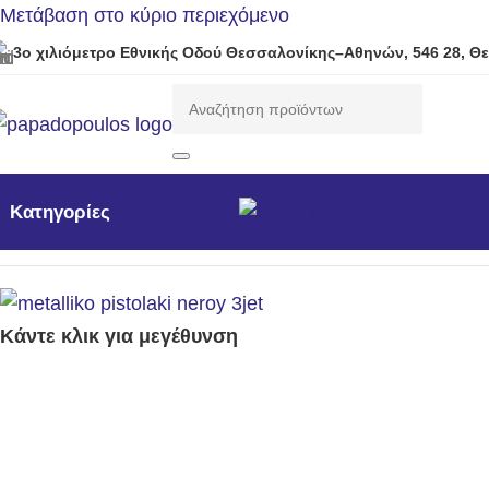
Μετάβαση στο κύριο περιεχόμενο
3ο χιλιόμετρο Εθνικής Οδού Θεσσαλονίκης–Αθηνών, 546 28, Θ
Προσφορές
Νέα προϊόντ
Κατηγορίες
Αρχική σελίδα
/
Εργαλεία
/
Πότισμα
/
Μεταλλικό πιστόλι νε
Κάντε κλικ για μεγέθυνση