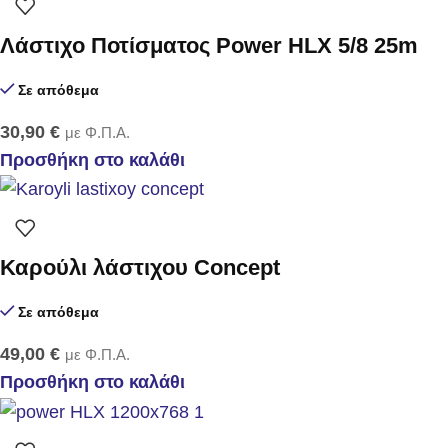
Λάστιχο Ποτίσματος Power HLX 5/8 25m
Σε απόθεμα
30,90
€
με Φ.Π.Α.
Προσθήκη στο καλάθι
Καρούλι λάστιχου Concept
Σε απόθεμα
49,00
€
με Φ.Π.Α.
Προσθήκη στο καλάθι