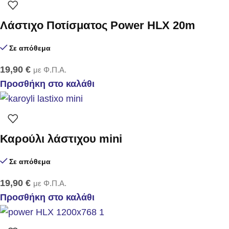
Λάστιχο Ποτίσματος Power HLX 20m
Σε απόθεμα
19,90
€
με Φ.Π.Α.
Προσθήκη στο καλάθι
Καρούλι λάστιχου mini
Σε απόθεμα
19,90
€
με Φ.Π.Α.
Προσθήκη στο καλάθι