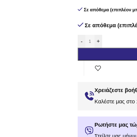
Σε απόθεμα (επιπλέον μπ
Σε απόθεμα (επιπλέ
-
+
Χρειάζεστε βοήθ
Καλέστε μας στο
Ρωτήστε μας τώ
Στείλτε μας μήνυ