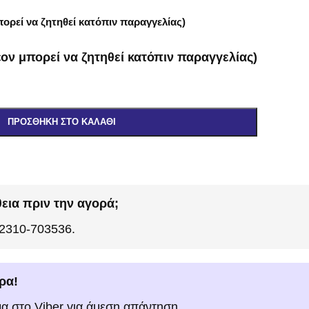
ορεί να ζητηθεί κατόπιν παραγγελίας)
ον μπορεί να ζητηθεί κατόπιν παραγγελίας)
ΠΡΟΣΘΉΚΗ ΣΤΟ ΚΑΛΆΘΙ
εια πριν την αγορά;
 2310-703536.
ρα!
μα στο Viber για άμεση απάντηση.