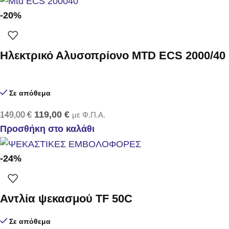
-20%
Ηλεκτρικό Αλυσοπρίονο MTD ECS 2000/40
Σε απόθεμα
119,00
€
149,00
€
με Φ.Π.Α.
Προσθήκη στο καλάθι
-24%
Αντλία ψεκασμού TF 50C
Σε απόθεμα