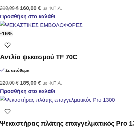
160,00
€
210,00
€
με Φ.Π.Α.
Προσθήκη στο καλάθι
-16%
Αντλία ψεκασμού TF 70C
Σε απόθεμα
185,00
€
220,00
€
με Φ.Π.Α.
Προσθήκη στο καλάθι
Ψεκαστήρας πλάτης επαγγελματικός Pro 1