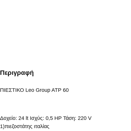
Περιγραφή
ΠΙΕΣΤΙΚΟ Leo Group ATP 60
Δοχείο: 24 lt Ισχύς: 0,5 ΗP Τάση: 220 V
1)πιεζοστάτης ιταλίας