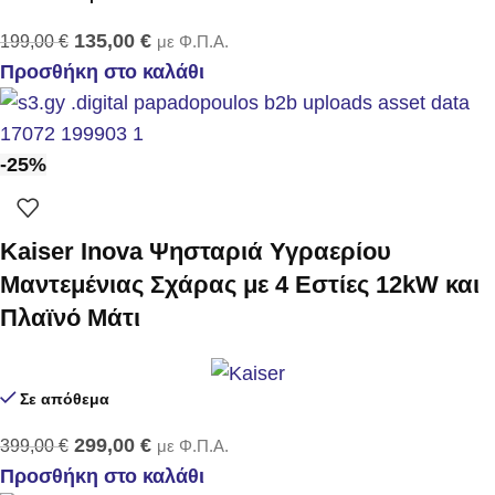
135,00
€
199,00
€
με Φ.Π.Α.
Προσθήκη στο καλάθι
-25%
Kaiser Inova Ψησταριά Υγραερίου
Μαντεμένιας Σχάρας με 4 Εστίες 12kW και
Πλαϊνό Μάτι
Σε απόθεμα
299,00
€
399,00
€
με Φ.Π.Α.
Προσθήκη στο καλάθι