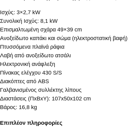
Ισχύς: 3×2,7 kW
Συνολική Ισχύς: 8,1 kW
Επισμαλτωμένη σχάρα 49×39 cm
Ανοξείδωτο καπάκι και σώμα (ηλεκτροστατική βαφή)
Πτυσσόμενα πλαϊνά ράφια
Λαβή από ανοξείδωτο ατσάλι
Ηλεκτρονική ανάφλεξη
Πίνακας ελέγχου 430 S/S
Διακόπτες από ABS
Γαλβανισμένος συλλέκτης λίπους
Διαστάσεις (ΠxΒxΥ): 107x50x102 cm
Βάρος: 16,8 kg
Επιπλέον πληροφορίες