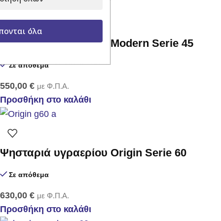
πονται όλα
Ψησταρια υγραερίου Modern Serie 45
Σε απόθεμα
550,00
€
με Φ.Π.Α.
Προσθήκη στο καλάθι
Ψησταριά υγραερίου Origin Serie 60
Σε απόθεμα
630,00
€
με Φ.Π.Α.
Προσθήκη στο καλάθι