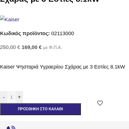
Κωδικός προϊόντος:
02113000
250,00
€
169,00
€
με Φ.Π.Α.
Kaiser Ψησταριά Υγραερίου Σχάρας με 3 Εστίες 8.1kW
-
+
ΠΡΟΣΘΉΚΗ ΣΤΟ ΚΑΛΆΘΙ