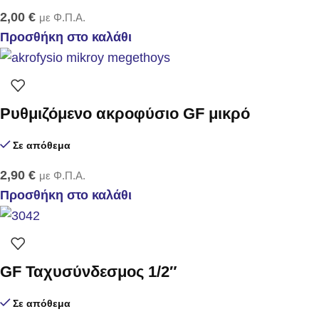
2,00
€
με Φ.Π.Α.
Προσθήκη στο καλάθι
Ρυθμιζόμενο ακροφύσιο GF μικρό
Σε απόθεμα
2,90
€
με Φ.Π.Α.
Προσθήκη στο καλάθι
GF Ταχυσύνδεσμος 1/2″
Σε απόθεμα