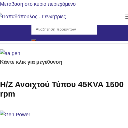
Μετάβαση στο κύριο περιεχόμενο
Αρχική σελίδα
/
Γεννήτριες
/
Η/Ζ Ανοιχτού Τύπου 1500rpm
Κάντε κλικ για μεγέθυνση
Η/Ζ Ανοιχτού Τύπου 45KVA 1500
rpm